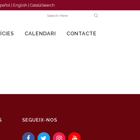
pañol
|
English
|
Català
Search
ÍCIES
CALENDARI
CONTACTE
S
SEGUEIX-NOS