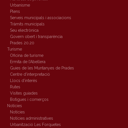
Urbanisme
Plens
Serveis municipals i associacions
Tràmits municipals
Seu electrònica
Govern obert i transparència
Prades 20.20
Turisme
Oficina de turisme
Ermita de l’Abellera
Guies de les Muntanyes de Prades
Centre d’interpretació
Llocs d’interès
Rutes
Visites guiades
Botigues i comerços
Notícies
Notícies
Notícies administratives
Urbanització Les Forquetes