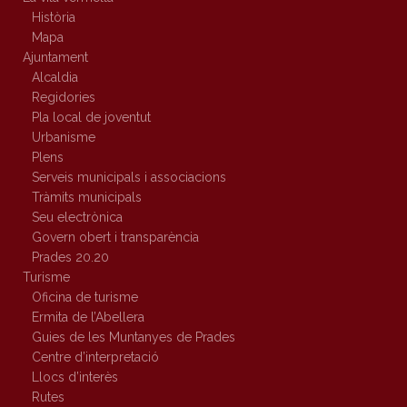
Història
Mapa
Ajuntament
Alcaldia
Regidories
Pla local de joventut
Urbanisme
Plens
Serveis municipals i associacions
Tràmits municipals
Seu electrònica
Govern obert i transparència
Prades 20.20
Turisme
Oficina de turisme
Ermita de l’Abellera
Guies de les Muntanyes de Prades
Centre d’interpretació
Llocs d’interès
Rutes