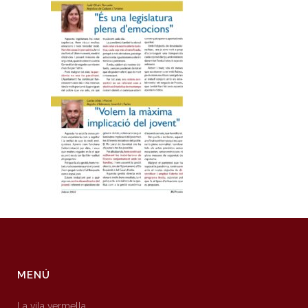
MENÚ
La vila vermella