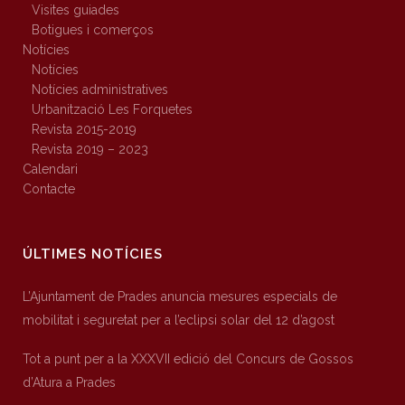
Visites guiades
Botigues i comerços
Notícies
Notícies
Notícies administratives
Urbanització Les Forquetes
Revista 2015-2019
Revista 2019 – 2023
Calendari
Contacte
ÚLTIMES NOTÍCIES
L’Ajuntament de Prades anuncia mesures especials de
mobilitat i seguretat per a l’eclipsi solar del 12 d’agost
Tot a punt per a la XXXVII edició del Concurs de Gossos
d’Atura a Prades