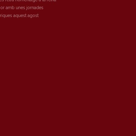
nor amb unes jornades
òriques aquest agost