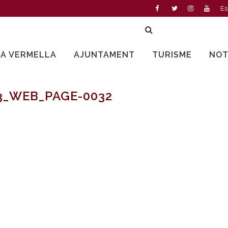
Es
LA VERMELLA
AJUNTAMENT
TURISME
NOT
3_WEB_PAGE-0032