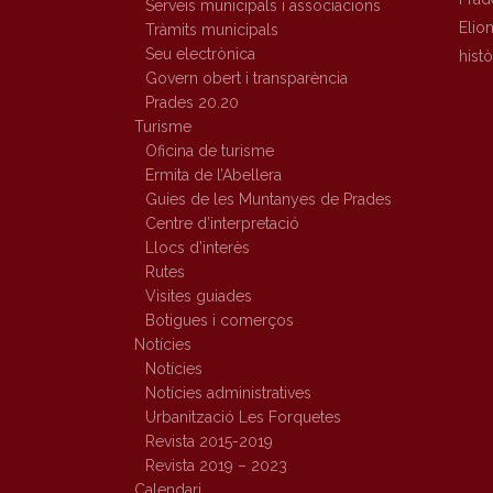
Serveis municipals i associacions
Elio
Tràmits municipals
Seu electrònica
hist
Govern obert i transparència
Prades 20.20
Turisme
Oficina de turisme
Ermita de l’Abellera
Guies de les Muntanyes de Prades
Centre d’interpretació
Llocs d’interès
Rutes
Visites guiades
Botigues i comerços
Notícies
Notícies
Notícies administratives
Urbanització Les Forquetes
Revista 2015-2019
Revista 2019 – 2023
Calendari