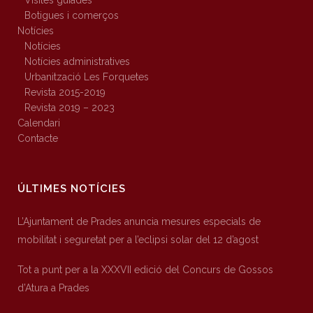
Visites guiades
Botigues i comerços
Notícies
Notícies
Notícies administratives
Urbanització Les Forquetes
Revista 2015-2019
Revista 2019 – 2023
Calendari
Contacte
ÚLTIMES NOTÍCIES
L’Ajuntament de Prades anuncia mesures especials de
mobilitat i seguretat per a l’eclipsi solar del 12 d’agost
Tot a punt per a la XXXVII edició del Concurs de Gossos
d’Atura a Prades