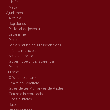
Història
Mapa
Ajuntament
Alcaldia
Regidories
Pla local de joventut
Urbanisme
Plens
Serveis municipals i associacions
Tràmits municipals
Seu electrònica
Govern obert i transparència
Prades 20.20
Turisme
Oficina de turisme
Ermita de l’Abellera
Guies de les Muntanyes de Prades
Centre d’interpretació
Llocs d’interès
Rutes