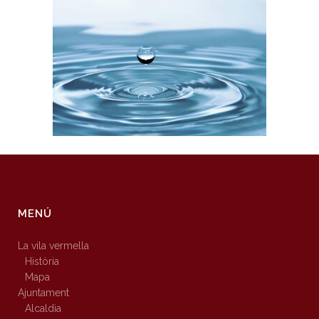
MENÚ
La vila vermella
Història
Mapa
Ajuntament
Alcaldia