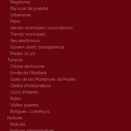
Regidories
Pla local de joventut
Urbanisme
Plens
Serveis municipals i associacions
Tràmits municipals
Seu electrònica
Govern obert i transparència
Prades 20.20
Turisme
Oficina de turisme
Ermita de l’Abellera
Guies de les Muntanyes de Prades
Centre d’interpretació
Llocs d’interès
Rutes
Visites guiades
Botigues i comerços
Notícies
Notícies
Notícies administratives