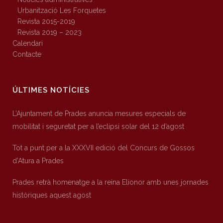
Urbanització Les Forquetes
Revista 2015-2019
Revista 2019 – 2023
Calendari
Contacte
ÚLTIMES NOTÍCIES
L’Ajuntament de Prades anuncia mesures especials de
mobilitat i seguretat per a l’eclipsi solar del 12 d’agost
Tot a punt per a la XXXVII edició del Concurs de Gossos
d’Atura a Prades
Prades retrà homenatge a la reina Elionor amb unes jornades
històriques aquest agost