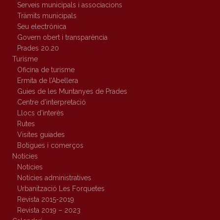
Serveis municipals i associacions
Tràmits municipals
Seu electrònica
Govern obert i transparència
Prades 20.20
Turisme
Oficina de turisme
Ermita de l’Abellera
Guies de les Muntanyes de Prades
Centre d’interpretació
Llocs d’interès
Rutes
Visites guiades
Botigues i comerços
Notícies
Notícies
Notícies administratives
Urbanització Les Forquetes
Revista 2015-2019
Revista 2019 – 2023