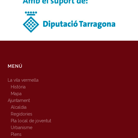
MENÚ
La vila vermella
Història
Mapa
Ajuntament
Alcaldia
Regidories
Pla local de joventut
Urbanisme
Plens