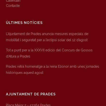
Calendari
Contacte
ÚLTIMES NOTÍCIES
L’Ajuntament de Prades anuncia mesures especials de
mobilitat i seguretat per a l’eclipsi solar del 12 d’agost
Tot a punt per a la XXXVII edició del Concurs de Gossos
d’Atura a Prades
Prades retrà homenatge a la reina Elionor amb unes jornades
històriques aquest agost
AJUNTAMENT DE PRADES
Plaça Major 2 - 43364 Prades