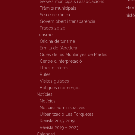
Serveis municipals i associacions
Elio
Tràmits municipals
Seu electrònica
hist
Govern obert i transparència
Prades 20.20
Turisme
Oficina de turisme
Ermita de l’Abellera
Guies de les Muntanyes de Prades
Centre d’interpretació
Llocs d’interès
Rutes
Visites guiades
Botigues i comerços
Notícies
Notícies
Notícies administratives
Urbanització Les Forquetes
Revista 2015-2019
Revista 2019 – 2023
Calendari