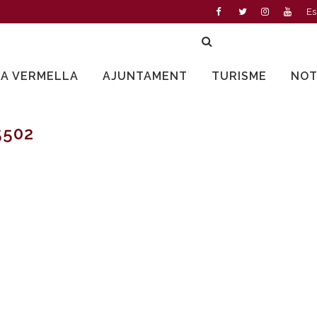
Es
LA VERMELLA
AJUNTAMENT
TURISME
NOT
5502