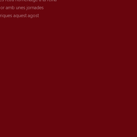
nor amb unes jornades
òriques aquest agost