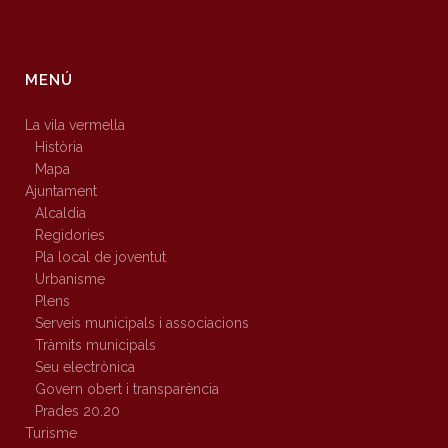
MENÚ
La vila vermella
Història
Mapa
Ajuntament
Alcaldia
Regidories
Pla local de joventut
Urbanisme
Plens
Serveis municipals i associacions
Tràmits municipals
Seu electrònica
Govern obert i transparència
Prades 20.20
Turisme