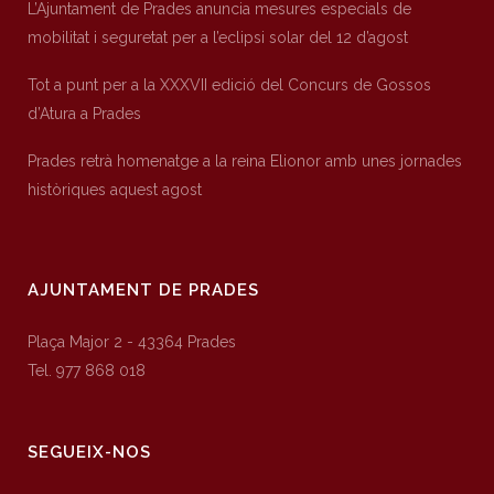
L’Ajuntament de Prades anuncia mesures especials de
mobilitat i seguretat per a l’eclipsi solar del 12 d’agost
Tot a punt per a la XXXVII edició del Concurs de Gossos
d’Atura a Prades
Prades retrà homenatge a la reina Elionor amb unes jornades
històriques aquest agost
AJUNTAMENT DE PRADES
Plaça Major 2 - 43364 Prades
Tel. 977 868 018
SEGUEIX-NOS