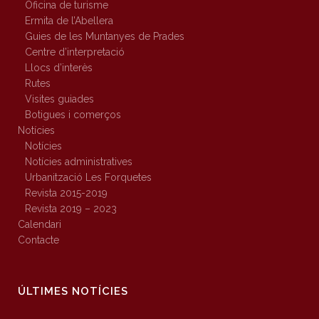
Oficina de turisme
Ermita de l’Abellera
Guies de les Muntanyes de Prades
Centre d’interpretació
Llocs d’interès
Rutes
Visites guiades
Botigues i comerços
Notícies
Notícies
Notícies administratives
Urbanització Les Forquetes
Revista 2015-2019
Revista 2019 – 2023
Calendari
Contacte
ÚLTIMES NOTÍCIES