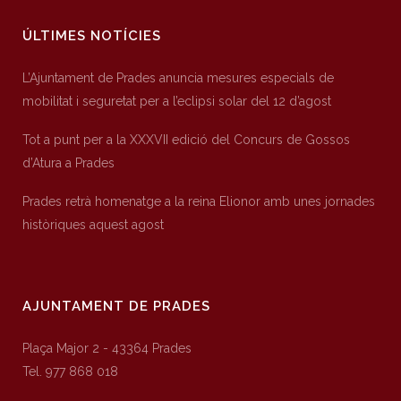
ÚLTIMES NOTÍCIES
L’Ajuntament de Prades anuncia mesures especials de
mobilitat i seguretat per a l’eclipsi solar del 12 d’agost
Tot a punt per a la XXXVII edició del Concurs de Gossos
d’Atura a Prades
Prades retrà homenatge a la reina Elionor amb unes jornades
històriques aquest agost
AJUNTAMENT DE PRADES
Plaça Major 2 - 43364 Prades
Tel. 977 868 018