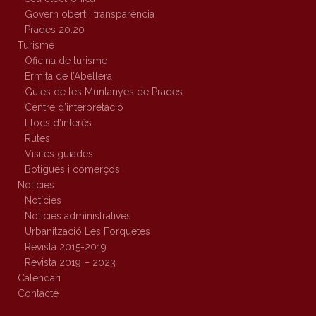
Govern obert i transparència
Prades 20.20
Turisme
Oficina de turisme
Ermita de l’Abellera
Guies de les Muntanyes de Prades
Centre d’interpretació
Llocs d’interès
Rutes
Visites guiades
Botigues i comerços
Notícies
Notícies
Notícies administratives
Urbanització Les Forquetes
Revista 2015-2019
Revista 2019 – 2023
Calendari
Contacte