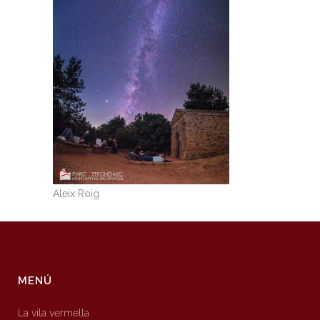
Aleix Roig
MENÚ
La vila vermella