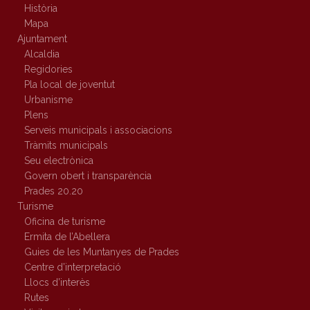
Història
Mapa
Ajuntament
Alcaldia
Regidories
Pla local de joventut
Urbanisme
Plens
Serveis municipals i associacions
Tràmits municipals
Seu electrònica
Govern obert i transparència
Prades 20.20
Turisme
Oficina de turisme
Ermita de l’Abellera
Guies de les Muntanyes de Prades
Centre d’interpretació
Llocs d’interès
Rutes