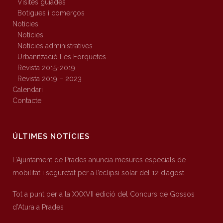
Visites guiades
Botigues i comerços
Notícies
Notícies
Notícies administratives
Urbanització Les Forquetes
Revista 2015-2019
Revista 2019 – 2023
Calendari
Contacte
ÚLTIMES NOTÍCIES
L’Ajuntament de Prades anuncia mesures especials de
mobilitat i seguretat per a l’eclipsi solar del 12 d’agost
Tot a punt per a la XXXVII edició del Concurs de Gossos
d’Atura a Prades