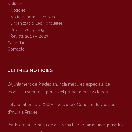
Notícies
Notícies
Notícies administratives
Urbanització Les Forquetes
Revista 2015-2019
Revista 2019 – 2023
Calendari
Contacte
ÚLTIMES NOTÍCIES
L’Ajuntament de Prades anuncia mesures especials de
mobilitat i seguretat per a l’eclipsi solar del 12 d’agost
Tot a punt per a la XXXVII edició del Concurs de Gossos
d’Atura a Prades
Prades retrà homenatge a la reina Elionor amb unes jornades