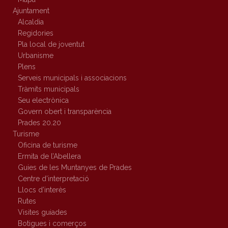
Ajuntament
Alcaldia
Regidories
Pla local de joventut
Urbanisme
Plens
Serveis municipals i associacions
Tràmits municipals
Seu electrònica
Govern obert i transparència
Prades 20.20
Turisme
Oficina de turisme
Ermita de l’Abellera
Guies de les Muntanyes de Prades
Centre d’interpretació
Llocs d’interès
Rutes
Visites guiades
Botigues i comerços