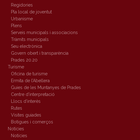
Regidories
Pla local de joventut
Urbanisme
Plens
Serveis municipals i associacions
Tràmits municipals
Seu electrònica
Govern obert i transparència
Prades 20.20
Turisme
Oficina de turisme
Ermita de l’Abellera
Guies de les Muntanyes de Prades
Centre d’interpretació
Llocs d’interès
Rutes
Visites guiades
Botigues i comerços
Notícies
Notícies