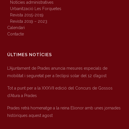
Notícies administratives
Urbanització Les Forquetes
Revista 2015-2019
Revista 2019 – 2023
Calendari
Contacte
ÚLTIMES NOTÍCIES
L’Ajuntament de Prades anuncia mesures especials de
mobilitat i seguretat per a l’eclipsi solar del 12 d’agost
Tot a punt per a la XXXVII edició del Concurs de Gossos
d’Atura a Prades
Prades retrà homenatge a la reina Elionor amb unes jornades
històriques aquest agost