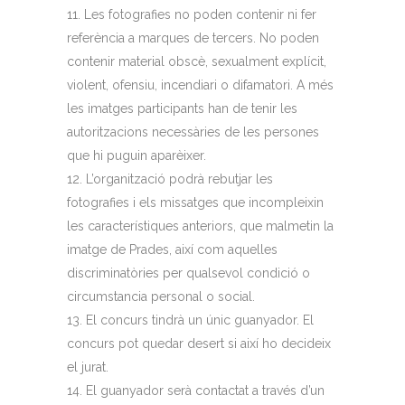
Les fotografies no poden contenir ni fer
referència a marques de tercers. No poden
contenir material obscè, sexualment explícit,
violent, ofensiu, incendiari o difamatori. A més
les imatges participants han de tenir les
autoritzacions necessàries de les persones
que hi puguin aparèixer.
L’organització podrà rebutjar les
fotografies i els missatges que incompleixin
les característiques anteriors, que malmetin la
imatge de Prades, així com aquelles
discriminatòries per qualsevol condició o
circumstancia personal o social.
El concurs tindrà un únic guanyador. El
concurs pot quedar desert si així ho decideix
el jurat.
El guanyador serà contactat a través d’un