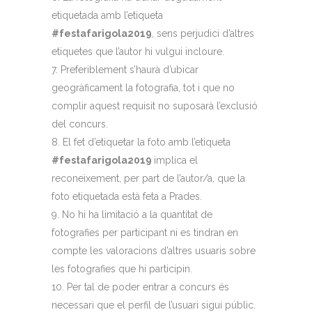
etiquetada amb l’etiqueta
#festafarigola2019
, sens perjudici d’altres
etiquetes que l’autor hi vulgui incloure.
Preferiblement s’haurà d’ubicar
geogràficament la fotografia, tot i que no
complir aquest requisit no suposarà l’exclusió
del concurs.
El fet d’etiquetar la foto amb l’etiqueta
#festafarigola2019
implica el
reconeixement, per part de l’autor/a, que la
foto etiquetada està feta a Prades.
No hi ha limitació a la quantitat de
fotografies per participant ni es tindran en
compte les valoracions d’altres usuaris sobre
les fotografies que hi participin.
Per tal de poder entrar a concurs és
necessari que el perfil de l’usuari sigui públic.