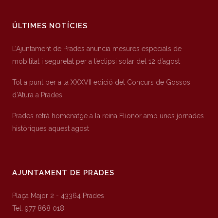
ÚLTIMES NOTÍCIES
L’Ajuntament de Prades anuncia mesures especials de
mobilitat i seguretat per a l’eclipsi solar del 12 d’agost
Tot a punt per a la XXXVII edició del Concurs de Gossos
d’Atura a Prades
Prades retrà homenatge a la reina Elionor amb unes jornades
històriques aquest agost
AJUNTAMENT DE PRADES
Plaça Major 2 - 43364 Prades
Tel. 977 868 018