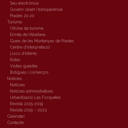
Seu electrònica
Govern obert i transparència
Prades 20.20
Turisme
Oficina de turisme
Ermita de l’Abellera
Guies de les Muntanyes de Prades
Centre d’interpretació
Llocs d’interès
Rutes
Visites guiades
Botigues i comerços
Notícies
Notícies
Notícies administratives
Urbanització Les Forquetes
Revista 2015-2019
Revista 2019 – 2023
Calendari
Contacte