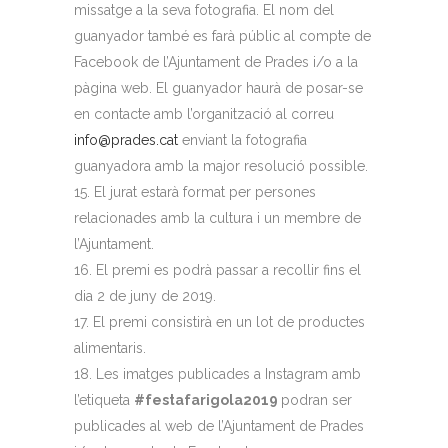
missatge a la seva fotografia. El nom del
guanyador també es farà públic al compte de
Facebook de l’Ajuntament de Prades i/o a la
pàgina web. El guanyador haurà de posar-se
en contacte amb l’organització al correu
info@prades.cat
enviant la fotografia
guanyadora amb la major resolució possible.
El jurat estarà format per persones
relacionades amb la cultura i un membre de
l’Ajuntament.
El premi es podrà passar a recollir fins el
dia 2 de juny de 2019.
El premi consistirà en un lot de productes
alimentaris.
Les imatges publicades a Instagram amb
l’etiqueta
#festafarigola2019
podran ser
publicades al web de l’Ajuntament de Prades