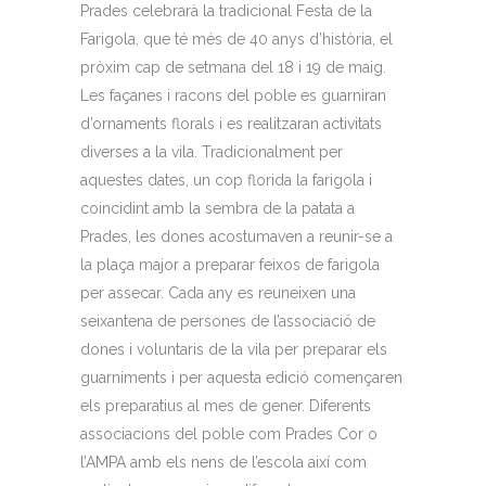
Prades celebrarà la tradicional Festa de la
Farigola, que té més de 40 anys d’història, el
pròxim cap de setmana del 18 i 19 de maig.
Les façanes i racons del poble es guarniran
d’ornaments florals i es realitzaran activitats
diverses a la vila. Tradicionalment per
aquestes dates, un cop florida la farigola i
coincidint amb la sembra de la patata a
Prades, les dones acostumaven a reunir-se a
la plaça major a preparar feixos de farigola
per assecar. Cada any es reuneixen una
seixantena de persones de l’associació de
dones i voluntaris de la vila per preparar els
guarniments i per aquesta edició començaren
els preparatius al mes de gener. Diferents
associacions del poble com Prades Cor o
l’AMPA amb els nens de l’escola així com