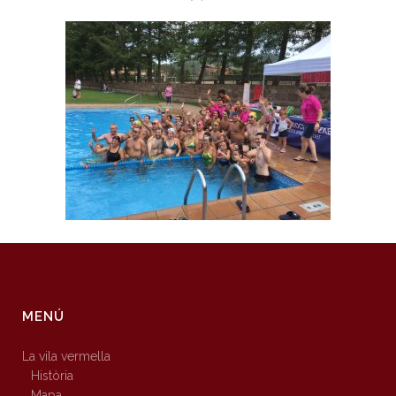
MENÚ
La vila vermella
Història
Mapa