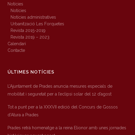
Notícies
Notícies
Notícies administratives
Urbanització Les Forquetes
Revista 2015-2019
Revista 2019 – 2023
Calendari
Contacte
ÚLTIMES NOTÍCIES
L’Ajuntament de Prades anuncia mesures especials de
mobilitat i seguretat per a l’eclipsi solar del 12 d’agost
Tot a punt per a la XXXVII edició del Concurs de Gossos
d’Atura a Prades
Prades retrà homenatge a la reina Elionor amb unes jornades