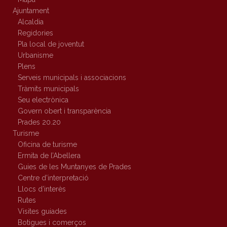
Ajuntament
Alcaldia
Regidories
Pla local de joventut
Urbanisme
Plens
Serveis municipals i associacions
Tràmits municipals
Seu electrònica
Govern obert i transparència
Prades 20.20
Turisme
Oficina de turisme
Ermita de l’Abellera
Guies de les Muntanyes de Prades
Centre d’interpretació
Llocs d’interès
Rutes
Visites guiades
Botigues i comerços