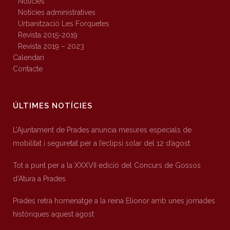
Notícies
Notícies administratives
Urbanització Les Forquetes
Revista 2015-2019
Revista 2019 – 2023
Calendari
Contacte
ÚLTIMES NOTÍCIES
L’Ajuntament de Prades anuncia mesures especials de
mobilitat i seguretat per a l’eclipsi solar del 12 d’agost
Tot a punt per a la XXXVII edició del Concurs de Gossos
d’Atura a Prades
Prades retrà homenatge a la reina Elionor amb unes jornades
històriques aquest agost