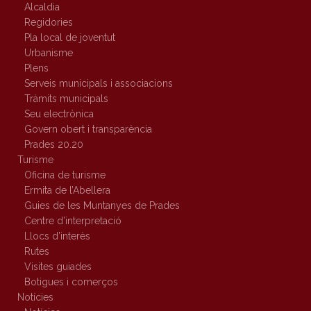
Alcaldia
Regidories
Pla local de joventut
Urbanisme
Plens
Serveis municipals i associacions
Tràmits municipals
Seu electrònica
Govern obert i transparència
Prades 20.20
Turisme
Oficina de turisme
Ermita de l’Abellera
Guies de les Muntanyes de Prades
Centre d’interpretació
Llocs d’interès
Rutes
Visites guiades
Botigues i comerços
Notícies