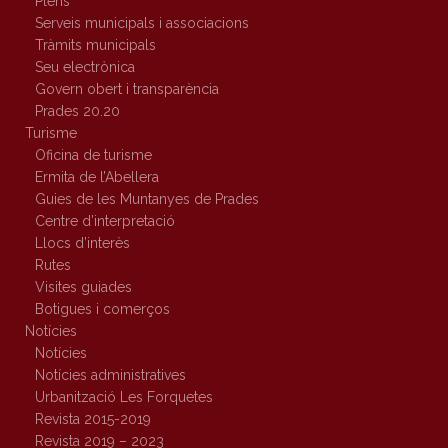
Plens
Serveis municipals i associacions
Tràmits municipals
Seu electrònica
Govern obert i transparència
Prades 20.20
Turisme
Oficina de turisme
Ermita de l’Abellera
Guies de les Muntanyes de Prades
Centre d’interpretació
Llocs d’interès
Rutes
Visites guiades
Botigues i comerços
Notícies
Notícies
Notícies administratives
Urbanització Les Forquetes
Revista 2015-2019
Revista 2019 – 2023