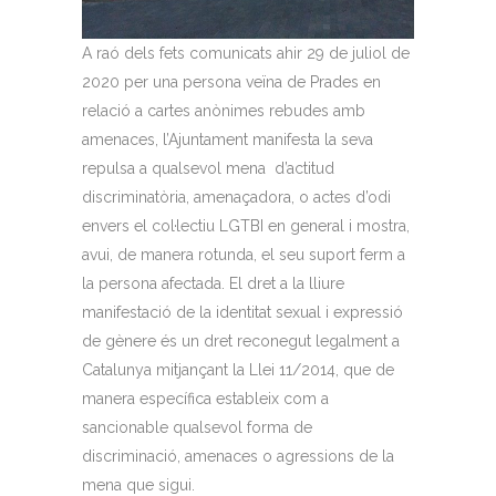
A raó dels fets comunicats ahir 29 de juliol de
2020 per una persona veïna de Prades en
relació a cartes anònimes rebudes amb
amenaces, l’Ajuntament manifesta la seva
repulsa a qualsevol mena d’actitud
discriminatòria, amenaçadora, o actes d’odi
envers el col·lectiu LGTBI en general i mostra,
avui, de manera rotunda, el seu suport ferm a
la persona afectada. El dret a la lliure
manifestació de la identitat sexual i expressió
de gènere és un dret reconegut legalment a
Catalunya mitjançant la Llei 11/2014, que de
manera específica estableix com a
sancionable qualsevol forma de
discriminació, amenaces o agressions de la
mena que sigui.