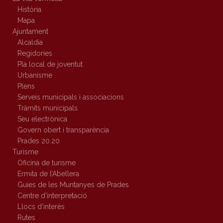
Història
Mapa
Ajuntament
Alcaldia
Regidories
Pla local de joventut
Urbanisme
Plens
Serveis municipals i associacions
Tràmits municipals
Seu electrònica
Govern obert i transparència
Prades 20.20
Turisme
Oficina de turisme
Ermita de l’Abellera
Guies de les Muntanyes de Prades
Centre d’interpretació
Llocs d’interès
Rutes