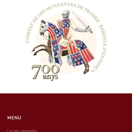
MENÚ
La vila vermella