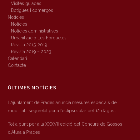
Visites guiades
Botigues i comerços
Notícies
Notícies
Notícies administratives
Urbanització Les Forquetes
Revista 2015-2019
Revista 2019 – 2023
Calendari
Contacte
ÚLTIMES NOTÍCIES
L’Ajuntament de Prades anuncia mesures especials de
mobilitat i seguretat per a l’eclipsi solar del 12 d’agost
Tot a punt per a la XXXVII edició del Concurs de Gossos
d’Atura a Prades