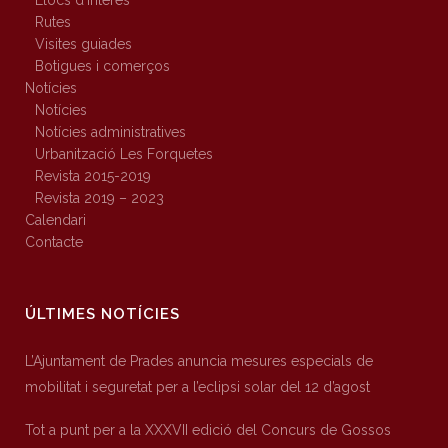
Llocs d’interès
Rutes
Visites guiades
Botigues i comerços
Notícies
Notícies
Notícies administratives
Urbanització Les Forquetes
Revista 2015-2019
Revista 2019 – 2023
Calendari
Contacte
ÚLTIMES NOTÍCIES
L’Ajuntament de Prades anuncia mesures especials de
mobilitat i seguretat per a l’eclipsi solar del 12 d’agost
Tot a punt per a la XXXVII edició del Concurs de Gossos