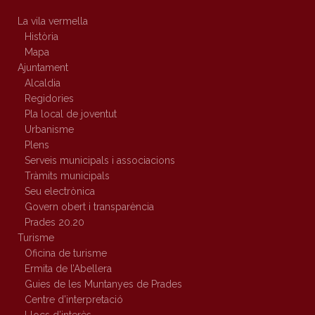
La vila vermella
Història
Mapa
Ajuntament
Alcaldia
Regidories
Pla local de joventut
Urbanisme
Plens
Serveis municipals i associacions
Tràmits municipals
Seu electrònica
Govern obert i transparència
Prades 20.20
Turisme
Oficina de turisme
Ermita de l’Abellera
Guies de les Muntanyes de Prades
Centre d’interpretació