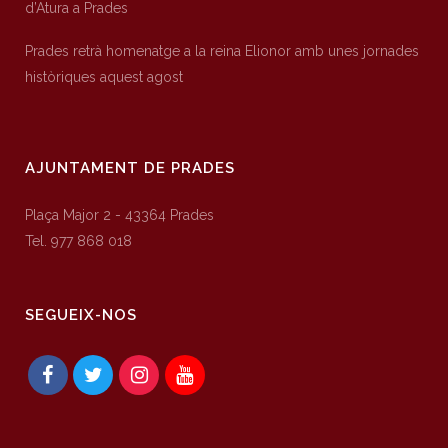
d’Atura a Prades
Prades retrà homenatge a la reina Elionor amb unes jornades
històriques aquest agost
AJUNTAMENT DE PRADES
Plaça Major 2 - 43364 Prades
Tel. 977 868 018
SEGUEIX-NOS