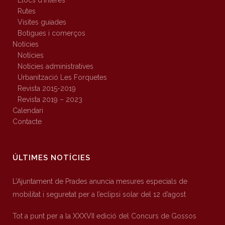
Llocs d’interès
Rutes
Visites guiades
Botigues i comerços
Notícies
Notícies
Notícies administratives
Urbanització Les Forquetes
Revista 2015-2019
Revista 2019 – 2023
Calendari
Contacte
ÚLTIMES NOTÍCIES
L’Ajuntament de Prades anuncia mesures especials de
mobilitat i seguretat per a l’eclipsi solar del 12 d’agost
Tot a punt per a la XXXVII edició del Concurs de Gossos