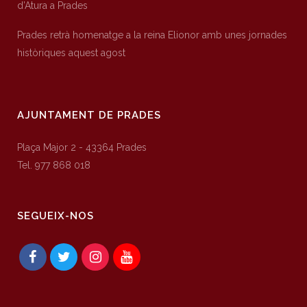
d’Atura a Prades
Prades retrà homenatge a la reina Elionor amb unes jornades
històriques aquest agost
AJUNTAMENT DE PRADES
Plaça Major 2 - 43364 Prades
Tel. 977 868 018
SEGUEIX-NOS