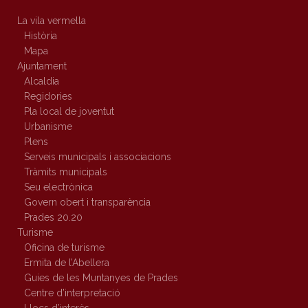
La vila vermella
Història
Mapa
Ajuntament
Alcaldia
Regidories
Pla local de joventut
Urbanisme
Plens
Serveis municipals i associacions
Tràmits municipals
Seu electrònica
Govern obert i transparència
Prades 20.20
Turisme
Oficina de turisme
Ermita de l’Abellera
Guies de les Muntanyes de Prades
Centre d’interpretació