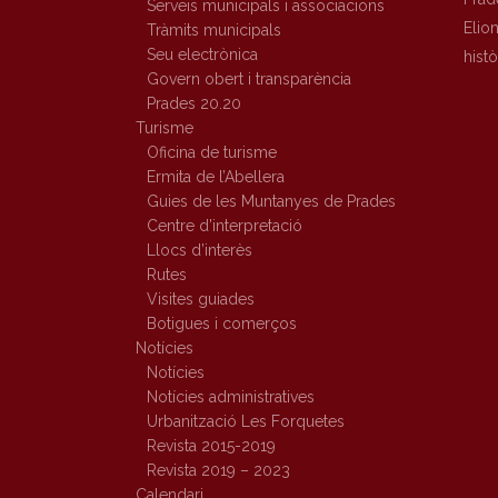
Serveis municipals i associacions
Elio
Tràmits municipals
Seu electrònica
hist
Govern obert i transparència
Prades 20.20
Turisme
Oficina de turisme
Ermita de l’Abellera
Guies de les Muntanyes de Prades
Centre d’interpretació
Llocs d’interès
Rutes
Visites guiades
Botigues i comerços
Notícies
Notícies
Notícies administratives
Urbanització Les Forquetes
Revista 2015-2019
Revista 2019 – 2023
Calendari