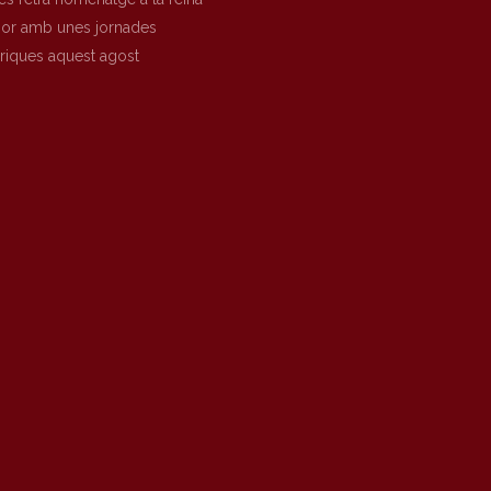
nor amb unes jornades
òriques aquest agost