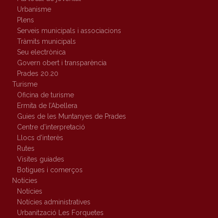
Urbanisme
Plens
Serveis municipals i associacions
Tràmits municipals
Seu electrònica
Govern obert i transparència
Prades 20.20
Turisme
Oficina de turisme
Ermita de l’Abellera
Guies de les Muntanyes de Prades
Centre d’interpretació
Llocs d’interès
Rutes
Visites guiades
Botigues i comerços
Notícies
Notícies
Notícies administratives
Urbanització Les Forquetes