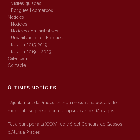
Visites guiades
Botigues i comerços
Notícies
Notícies
Notícies administratives
Urbanització Les Forquetes
Revista 2015-2019
Revista 2019 – 2023
Calendari
Contacte
ÚLTIMES NOTÍCIES
L’Ajuntament de Prades anuncia mesures especials de
mobilitat i seguretat per a l’eclipsi solar del 12 d’agost
Tot a punt per a la XXXVII edició del Concurs de Gossos
d’Atura a Prades