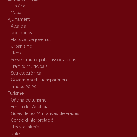
Història
Mapa
Ajuntament
Alcaldia
Regidories
Pla local de joventut
Urbanisme
Plens
Serveis municipals i associacions
Tràmits municipals
Seu electrònica
Govern obert i transparència
Prades 20.20
Turisme
Oficina de turisme
Ermita de l’Abellera
Guies de les Muntanyes de Prades
Centre d’interpretació
Llocs d’interès
Rutes