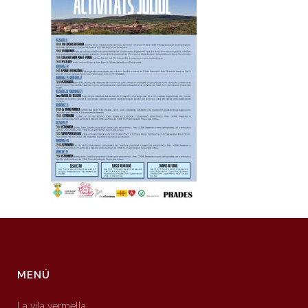
MENÚ
La vila vermella