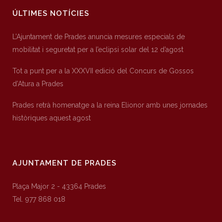
ÚLTIMES NOTÍCIES
L’Ajuntament de Prades anuncia mesures especials de
mobilitat i seguretat per a l’eclipsi solar del 12 d’agost
Tot a punt per a la XXXVII edició del Concurs de Gossos
d’Atura a Prades
Prades retrà homenatge a la reina Elionor amb unes jornades
històriques aquest agost
AJUNTAMENT DE PRADES
Plaça Major 2 - 43364 Prades
Tel. 977 868 018