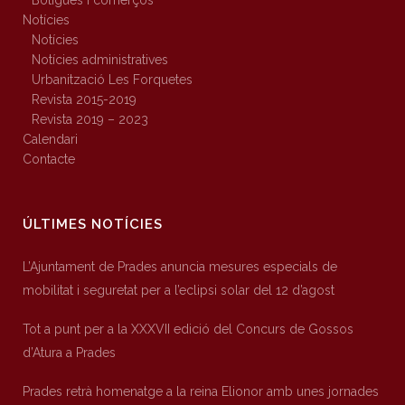
Botigues i comerços
Notícies
Notícies
Notícies administratives
Urbanització Les Forquetes
Revista 2015-2019
Revista 2019 – 2023
Calendari
Contacte
ÚLTIMES NOTÍCIES
L’Ajuntament de Prades anuncia mesures especials de
mobilitat i seguretat per a l’eclipsi solar del 12 d’agost
Tot a punt per a la XXXVII edició del Concurs de Gossos
d’Atura a Prades
Prades retrà homenatge a la reina Elionor amb unes jornades