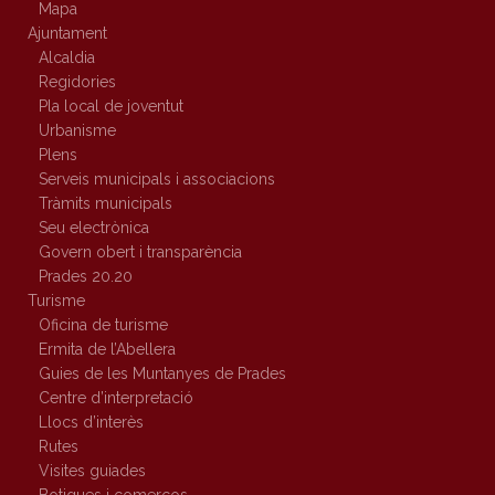
Mapa
Ajuntament
Alcaldia
Regidories
Pla local de joventut
Urbanisme
Plens
Serveis municipals i associacions
Tràmits municipals
Seu electrònica
Govern obert i transparència
Prades 20.20
Turisme
Oficina de turisme
Ermita de l’Abellera
Guies de les Muntanyes de Prades
Centre d’interpretació
Llocs d’interès
Rutes
Visites guiades