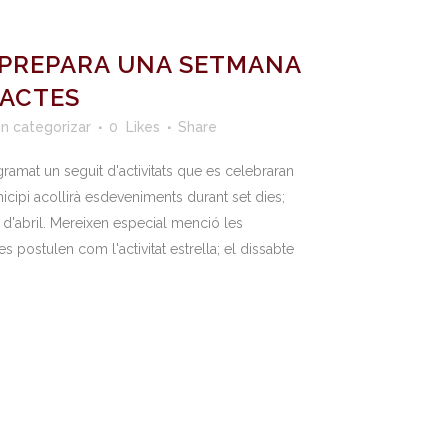
 PREPARA UNA SETMANA
’ACTES
in categorizar
0
Likes
Share
ramat un seguit d'activitats que es celebraran
icipi acollirà esdeveniments durant set dies;
 d'abril. Mereixen especial menció les
postulen com l'activitat estrella; el dissabte