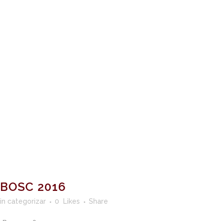
BOSC 2016
in categorizar
0
Likes
Share