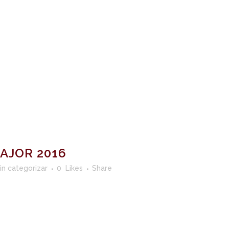
AJOR 2016
in categorizar
0
Likes
Share