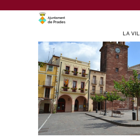
LA VI