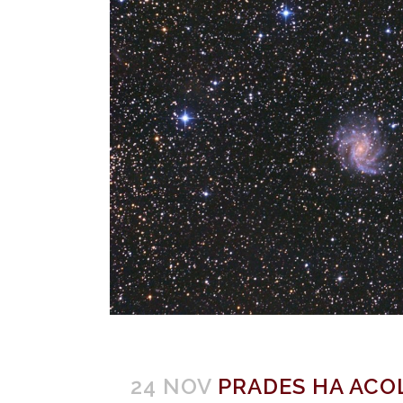
24 NOV
PRADES HA ACO