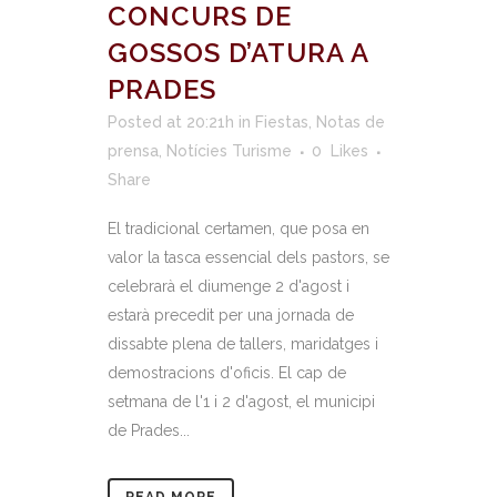
CONCURS DE
GOSSOS D’ATURA A
PRADES
Posted at 20:21h
in
Fiestas
,
Notas de
prensa
,
Notícies Turisme
0
Likes
Share
El tradicional certamen, que posa en
valor la tasca essencial dels pastors, se
celebrarà el diumenge 2 d'agost i
estarà precedit per una jornada de
dissabte plena de tallers, maridatges i
demostracions d'oficis. El cap de
setmana de l'1 i 2 d'agost, el municipi
de Prades...