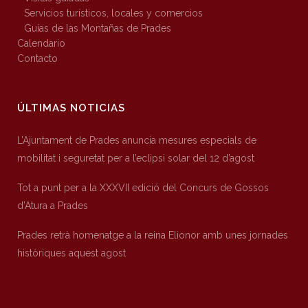
Servicios turísticos, locales y comercios
Guías de las Montañas de Prades
Calendario
Contacto
ÚLTIMAS NOTICIAS
L’Ajuntament de Prades anuncia mesures especials de
mobilitat i seguretat per a l’eclipsi solar del 12 d’agost
Tot a punt per a la XXXVII edició del Concurs de Gossos
d’Atura a Prades
Prades retrà homenatge a la reina Elionor amb unes jornades
històriques aquest agost