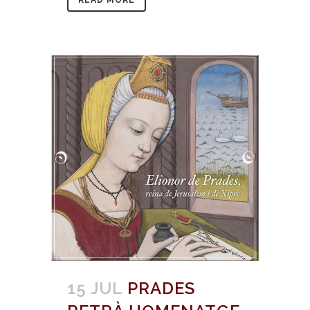
READ MORE
15 JUL
PRADES