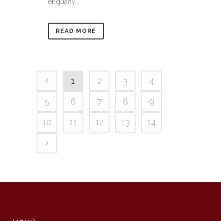
enguany...
READ MORE
1
2
3
4
5
6
7
8
9
10
11
12
13
14