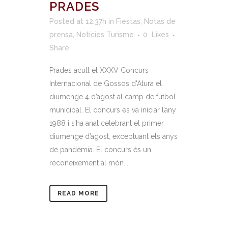
PRADES
Posted at 12:37h
in
Fiestas
,
Notas de
prensa
,
Notícies Turisme
0
Likes
Share
Prades acull el XXXV Concurs
Internacional de Gossos d'Atura el
diumenge 4 d’agost al camp de futbol
municipal. El concurs es va iniciar l’any
1988 i s’ha anat celebrant el primer
diumenge d’agost, exceptuant els anys
de pandèmia. El concurs és un
reconeixement al món...
READ MORE