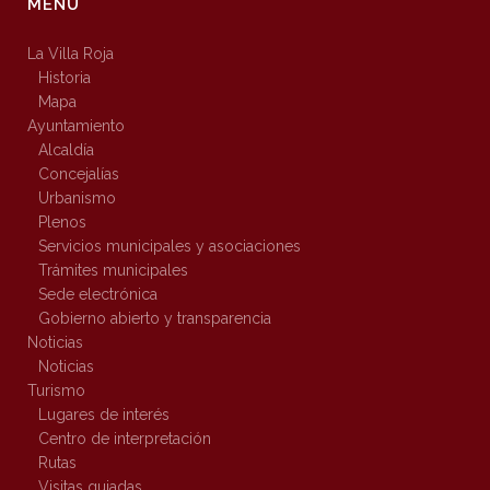
MENÚ
La Villa Roja
Historia
Mapa
Ayuntamiento
Alcaldía
Concejalías
Urbanismo
Plenos
Servicios municipales y asociaciones
Trámites municipales
Sede electrónica
Gobierno abierto y transparencia
Noticias
Noticias
Turismo
Lugares de interés
Centro de interpretación
Rutas
Visitas guiadas