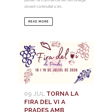
passat i la importància del seu llinatge,
donant continuïtat a les...
READ MORE
09 JUL
TORNA LA
FIRA DEL VI A
PRADES AMB