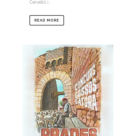
Cervelló i...
READ MORE