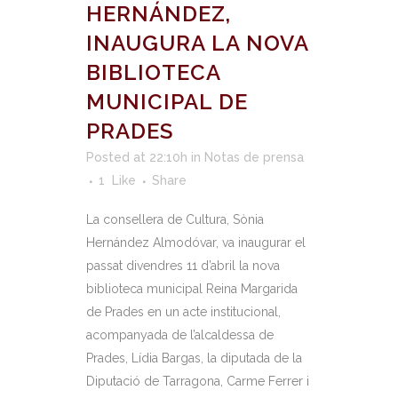
HERNÁNDEZ,
INAUGURA LA NOVA
BIBLIOTECA
MUNICIPAL DE
PRADES
Posted at 22:10h
in
Notas de prensa
1
Like
Share
La consellera de Cultura, Sònia
Hernández Almodóvar, va inaugurar el
passat divendres 11 d’abril la nova
biblioteca municipal Reina Margarida
de Prades en un acte institucional,
acompanyada de l’alcaldessa de
Prades, Lídia Bargas, la diputada de la
Diputació de Tarragona, Carme Ferrer i