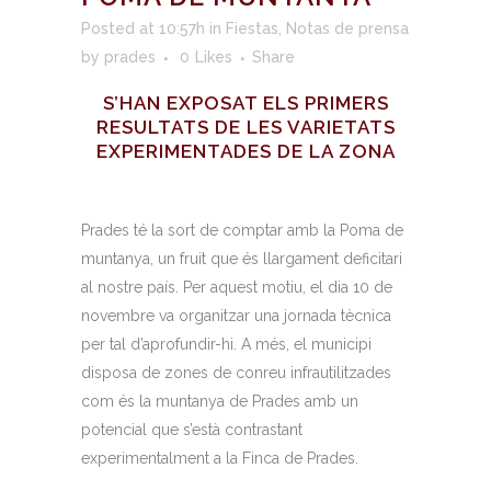
Posted at 10:57h
in
Fiestas
,
Notas de prensa
by
prades
0
Likes
Share
S’HAN EXPOSAT ELS PRIMERS
RESULTATS DE LES VARIETATS
EXPERIMENTADES DE LA ZONA
Prades té la sort de comptar amb la Poma de
muntanya, un fruit que és llargament deficitari
al nostre país. Per aquest motiu, el dia 10 de
novembre va organitzar una jornada tècnica
per tal d’aprofundir-hi. A més, el municipi
disposa de zones de conreu infrautilitzades
com és la muntanya de Prades amb un
potencial que s’està contrastant
experimentalment a la Finca de Prades.