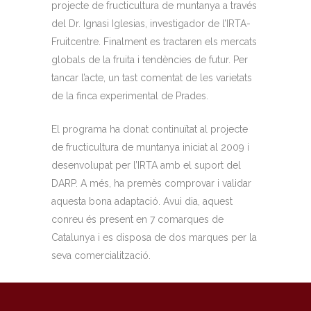
projecte de fructicultura de muntanya a través
del Dr. Ignasi Iglesias, investigador de l’IRTA-
Fruitcentre. Finalment es tractaren els mercats
globals de la fruita i tendències de futur. Per
tancar l’acte, un tast comentat de les varietats
de la finca experimental de Prades.
El programa ha donat continuïtat al projecte
de fructicultura de muntanya iniciat al 2009 i
desenvolupat per l’IRTA amb el suport del
DARP. A més, ha premès comprovar i validar
aquesta bona adaptació. Avui dia, aquest
conreu és present en 7 comarques de
Catalunya i es disposa de dos marques per la
seva comercialització.