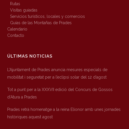
Rutas
Visitas guiadas
Servicios turísticos, locales y comercios
Guías de las Montañas de Prades
Calendario
Contacto
ÚLTIMAS NOTICIAS
L’Ajuntament de Prades anuncia mesures especials de
mobilitat i seguretat per a l’eclipsi solar del 12 d’agost
Tot a punt per a la XXXVII edició del Concurs de Gossos
d’Atura a Prades
Prades retrà homenatge a la reina Elionor amb unes jornades
històriques aquest agost