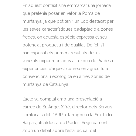
En aquest context s’ha emmarcat una jornada
que pretenia posar en valor la Poma de
muntanya, ja que pot tenir un lloc destacat per
les seves característiques d’adaptació a zones
fredes, on aquesta espècie expressa el seu
potencial productiu i de qualitat. De fet, s’hi
han exposat els primers resultats de les
varietats experimentades a la zona de Prades i
experiències d’aquest conreu en agricultura
convencional i ecològica en altres zones de
muntanya de Catalunya.
L’acte va comptat amb una presentació a
càrrec de Sr. Ángel Xifré, director dels Serveis
Territorials del DARP a Tarragona i la Sra. Lídia
Bargas, alcaldessa de Prades. Seguidament
s’obrí un debat sobre l’estat actual del