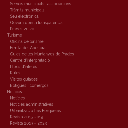
Serveis municipals i associacions
Tràmits municipals
Seu electrònica
Govern obert i transparència
Prades 20.20
Turisme
Oficina de turisme
Ermita de l’Abellera
Guies de les Muntanyes de Prades
Centre d’interpretació
Llocs d’interès
Rutes
Visites guiades
Botigues i comerços
Notícies
Notícies
Notícies administratives
Urbanització Les Forquetes
Revista 2015-2019
Revista 2019 – 2023