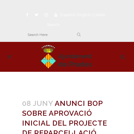
Español
|
English
|
Català
Search
08 JUNY
ANUNCI BOP
SOBRE APROVACIÓ
INICIAL DEL PROJECTE
DE REPARCEL·LACIÓ