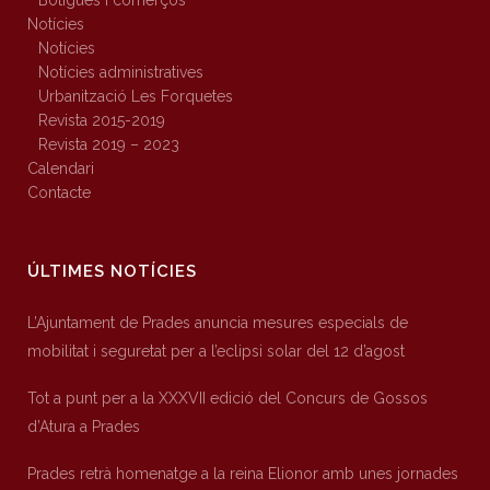
Botigues i comerços
Notícies
Notícies
Notícies administratives
Urbanització Les Forquetes
Revista 2015-2019
Revista 2019 – 2023
Calendari
Contacte
ÚLTIMES NOTÍCIES
L’Ajuntament de Prades anuncia mesures especials de
mobilitat i seguretat per a l’eclipsi solar del 12 d’agost
Tot a punt per a la XXXVII edició del Concurs de Gossos
d’Atura a Prades
Prades retrà homenatge a la reina Elionor amb unes jornades