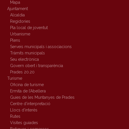
Mapa
Ajuntament
Alcaldia
Regidories
Pla local de joventut
Urbanisme
Plens
Serveis municipals i associacions
Tràmits municipals
Seu electrònica
Govern obert i transparència
Prades 20.20
Turisme
Oficina de turisme
Ermita de l’Abellera
Guies de les Muntanyes de Prades
Centre d’interpretació
Llocs d’interès
Rutes
Visites guiades