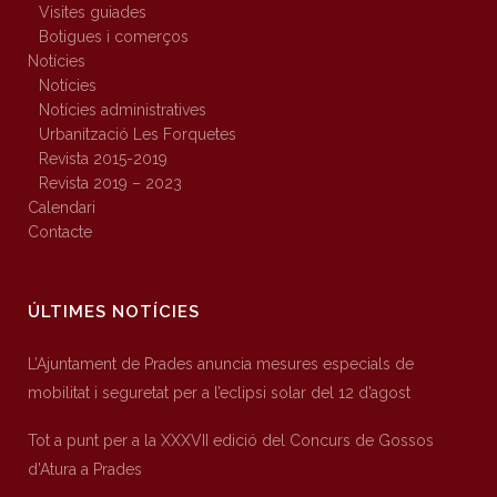
Visites guiades
Botigues i comerços
Notícies
Notícies
Notícies administratives
Urbanització Les Forquetes
Revista 2015-2019
Revista 2019 – 2023
Calendari
Contacte
ÚLTIMES NOTÍCIES
L’Ajuntament de Prades anuncia mesures especials de
mobilitat i seguretat per a l’eclipsi solar del 12 d’agost
Tot a punt per a la XXXVII edició del Concurs de Gossos
d’Atura a Prades