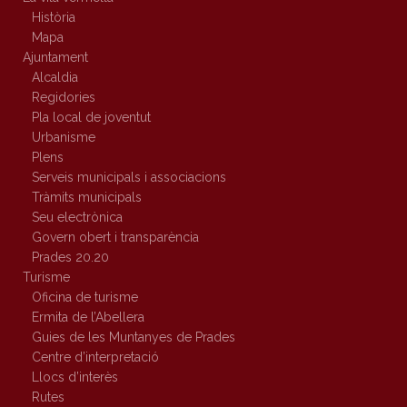
Història
Mapa
Ajuntament
Alcaldia
Regidories
Pla local de joventut
Urbanisme
Plens
Serveis municipals i associacions
Tràmits municipals
Seu electrònica
Govern obert i transparència
Prades 20.20
Turisme
Oficina de turisme
Ermita de l’Abellera
Guies de les Muntanyes de Prades
Centre d’interpretació
Llocs d’interès
Rutes