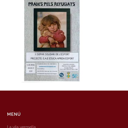
MENÚ
La vila vermella