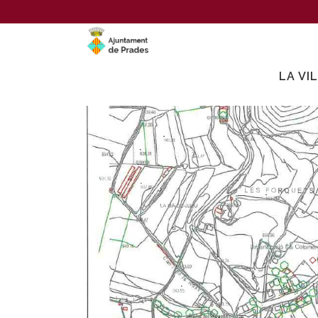
LA VI