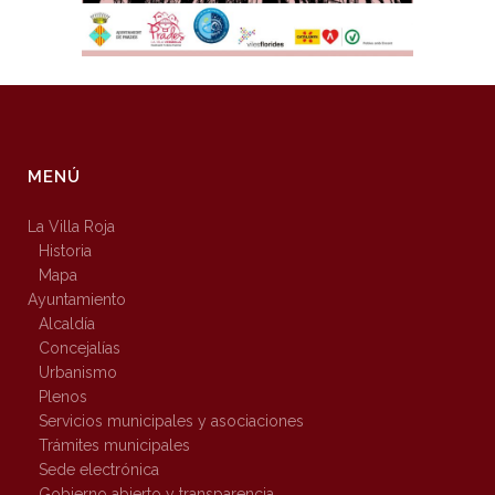
MENÚ
La Villa Roja
Historia
Mapa
Ayuntamiento
Alcaldía
Concejalías
Urbanismo
Plenos
Servicios municipales y asociaciones
Trámites municipales
Sede electrónica
Gobierno abierto y transparencia