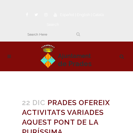
Español
|
English
|
Català
Search
22 DIC
PRADES OFEREIX
ACTIVITATS VARIADES
AQUEST PONT DE LA
PURÍSSIMA