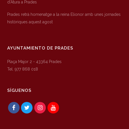
d’Atura a Prades
Prades retrà homenatge a la reina Elionor amb unes jornades
històriques aquest agost
AYUNTAMIENTO DE PRADES
Plaça Major 2 - 43364 Prades
Tel. 977 868 018
SÍGUENOS