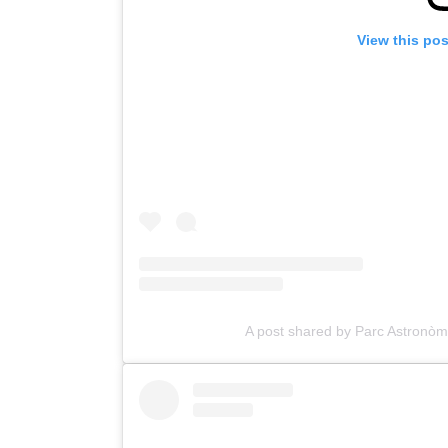
View this po
A post shared by Parc Astronò