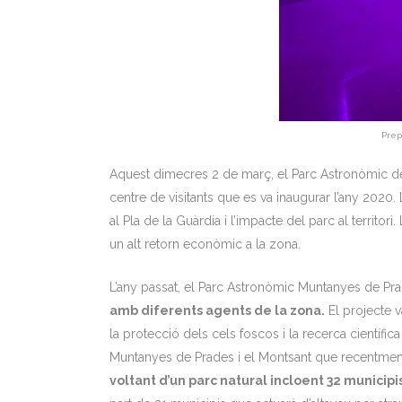
Prep
Aquest dimecres 2 de març, el Parc Astronòmic de l
centre de visitants que es va inaugurar l’any 2020.
al Pla de la Guàrdia i l’impacte del parc al territ
un alt retorn econòmic a la zona.
L’any passat, el Parc Astronòmic Muntanyes de Pr
amb diferents agents de la zona.
El projecte v
la protecció dels cels foscos i la recerca científi
Muntanyes de Prades i el Montsant que recentment 
voltant d’un parc natural incloent 32 munici