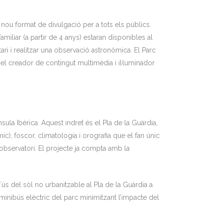
nou format de divulgació per a tots els públics.
amiliar (a partir de 4 anys) estaran disponibles al
ari i realitzar una observació astronòmica. El Parc
é el creador de contingut multimèdia i il·luminador
sula Ibèrica. Aquest indret és el Pla de la Guàrdia,
ic), foscor, climatologia i orografia que el fan únic
r observatori. El projecte ja compta amb la
ús del sòl no urbanitzable al Pla de la Guàrdia a
minibús elèctric del parc minimitzant l’impacte del