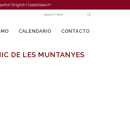
pañol
|
English
|
Català
Search
SMO
CALENDARIO
CONTACTO
IC DE LES MUNTANYES