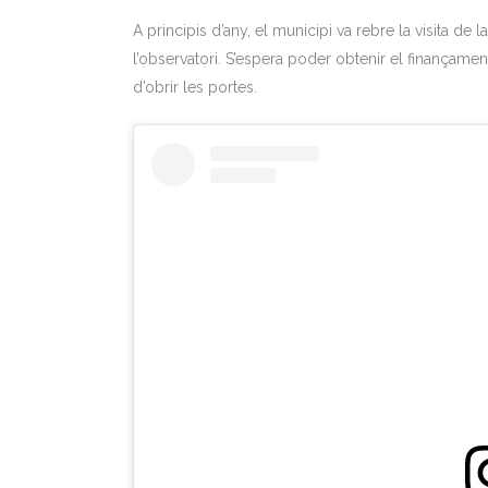
A principis d’any, el municipi va rebre la visita d
l’observatori. S’espera poder obtenir el finançam
d’obrir les portes.