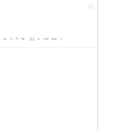
risme de Prades (@pradesturisme)