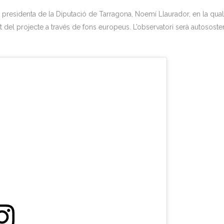
e la presidenta de la Diputació de Tarragona, Noemí Llaurador, en la qua
ent del projecte a través de fons europeus. L’observatori serà auto