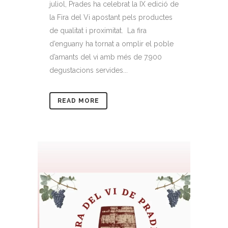
juliol, Prades ha celebrat la IX edició de
la Fira del Vi apostant pels productes
de qualitat i proximitat. La fira
d’enguany ha tornat a omplir el poble
d’amants del vi amb més de 7.900
degustacions servides...
READ MORE