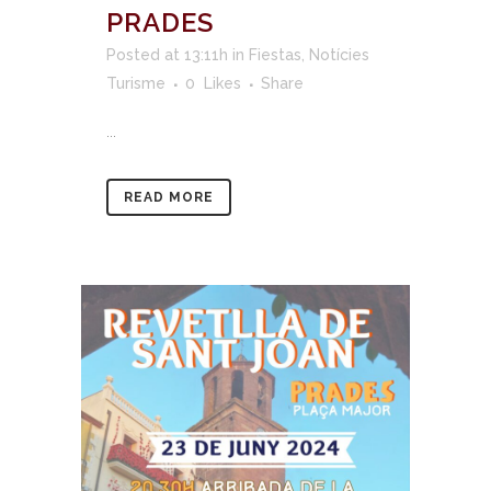
PRADES
Posted at 13:11h
in
Fiestas
,
Notícies
Turisme
0
Likes
Share
...
READ MORE