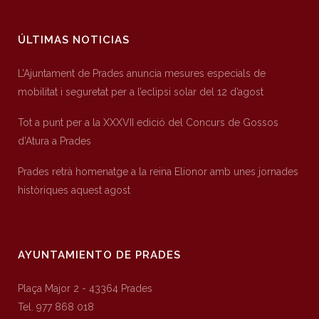
ÚLTIMAS NOTICIAS
L’Ajuntament de Prades anuncia mesures especials de
mobilitat i seguretat per a l’eclipsi solar del 12 d’agost
Tot a punt per a la XXXVII edició del Concurs de Gossos
d’Atura a Prades
Prades retrà homenatge a la reina Elionor amb unes jornades
històriques aquest agost
AYUNTAMIENTO DE PRADES
Plaça Major 2 - 43364 Prades
Tel. 977 868 018