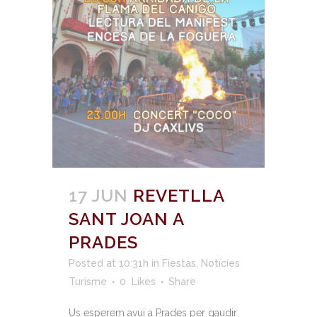
17 JUN
REVETLLA
SANT JOAN A
PRADES
Posted at 10:31h
in
Fiestas
,
Notícies
Turisme
0
Likes
Share
Us esperem avui a Prades per gaudir