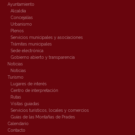
Ayuntamiento
Alcaldía
Concejalías
Urbanismo
Plenos
Servicios municipales y asociaciones
Trámites municipales
Sede electrónica
Gobierno abierto y transparencia
Noticias
Noticias
Turismo
Lugares de interés
Centro de interpretación
Rutas
Visitas guiadas
Servicios turísticos, locales y comercios
Guías de las Montañas de Prades
Calendario
Contacto