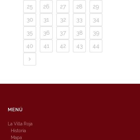
25
26
27
28
29
30
31
32
33
34
35
36
37
38
39
40
41
42
43
44
MENÚ
La Villa Roja
Historia
Mapa