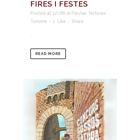
FIRES I FESTES
Posted at 12:16h
in
Fiestas
,
Notícies
Turisme
1
Like
Share
...
READ MORE