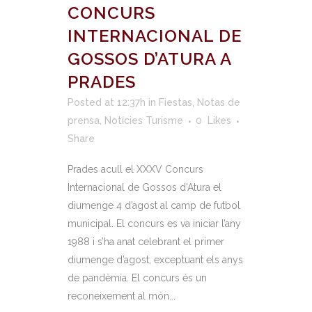
CONCURS
INTERNACIONAL DE
GOSSOS D’ATURA A
PRADES
Posted at 12:37h
in
Fiestas
,
Notas de
prensa
,
Notícies Turisme
0
Likes
Share
Prades acull el XXXV Concurs
Internacional de Gossos d'Atura el
diumenge 4 d’agost al camp de futbol
municipal. El concurs es va iniciar l’any
1988 i s’ha anat celebrant el primer
diumenge d’agost, exceptuant els anys
de pandèmia. El concurs és un
reconeixement al món...