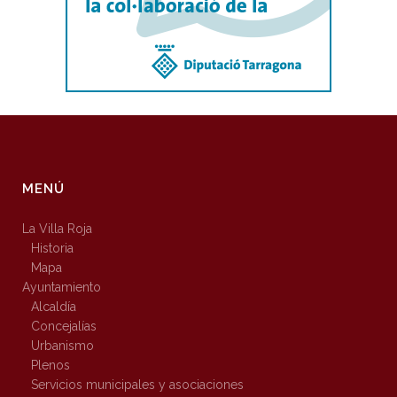
MENÚ
La Villa Roja
Historia
Mapa
Ayuntamiento
Alcaldía
Concejalías
Urbanismo
Plenos
Servicios municipales y asociaciones