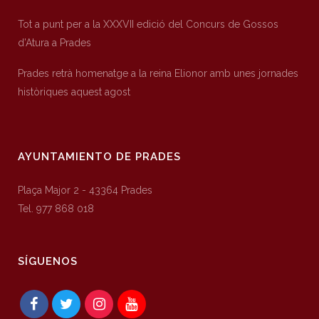
Tot a punt per a la XXXVII edició del Concurs de Gossos
d’Atura a Prades
Prades retrà homenatge a la reina Elionor amb unes jornades
històriques aquest agost
AYUNTAMIENTO DE PRADES
Plaça Major 2 - 43364 Prades
Tel. 977 868 018
SÍGUENOS