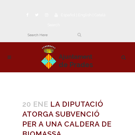
Español
|
English
|
Català
Search
20 ENE
LA DIPUTACIÓ
ATORGA SUBVENCIÓ
PER A UNA CALDERA DE
BIOMASSA