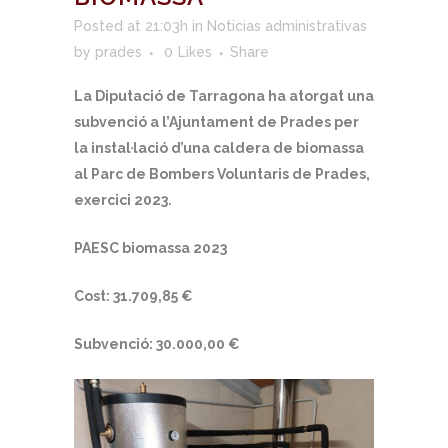
Posted at 21:03h
in
Noticias administrativas
by
prades
0
Likes
Share
La Diputació de Tarragona ha atorgat una
subvenció a l’Ajuntament de Prades per
la instal·lació d’una caldera de biomassa
al Parc de Bombers Voluntaris de Prades,
exercici 2023.
PAESC biomassa 2023
Cost: 31.709,85 €
Subvenció: 30.000,00 €