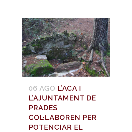
06 AGO
L’ACA I
L’AJUNTAMENT DE
PRADES
COL·LABOREN PER
POTENCIAR EL