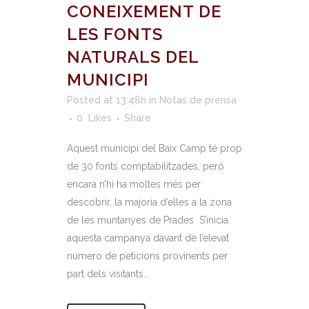
CONEIXEMENT DE
LES FONTS
NATURALS DEL
MUNICIPI
Posted at 13:48h
in
Notas de prensa
0
Likes
Share
Aquest municipi del Baix Camp té prop
de 30 fonts comptabilitzades, però
encara n’hi ha moltes més per
descobrir, la majoria d’elles a la zona
de les muntanyes de Prades S’inicia
aquesta campanya davant de l’elevat
número de peticions provinents per
part dels visitants...