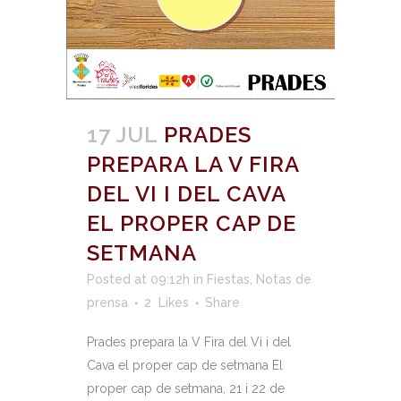
17 JUL
PRADES
PREPARA LA V FIRA
DEL VI I DEL CAVA
EL PROPER CAP DE
SETMANA
Posted at 09:12h
in
Fiestas
,
Notas de
prensa
2
Likes
Share
Prades prepara la V Fira del Vi i del
Cava el proper cap de setmana El
proper cap de setmana, 21 i 22 de