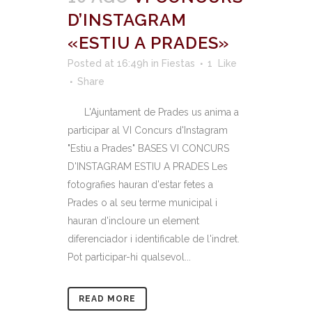
D’INSTAGRAM
«ESTIU A PRADES»
Posted at 16:49h
in
Fiestas
1
Like
Share
L'Ajuntament de Prades us anima a
participar al VI Concurs d'Instagram
"Estiu a Prades" BASES VI CONCURS
D'INSTAGRAM ESTIU A PRADES Les
fotografies hauran d'estar fetes a
Prades o al seu terme municipal i
hauran d'incloure un element
diferenciador i identificable de l'indret.
Pot participar-hi qualsevol...
READ MORE