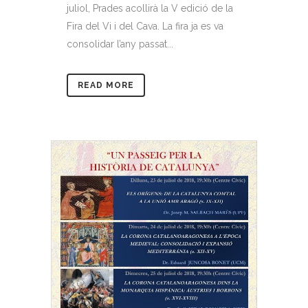
juliol, Prades acollirà la V edició de la
Fira del Vi i del Cava. La fira ja es va
consolidar l’any passat...
READ MORE