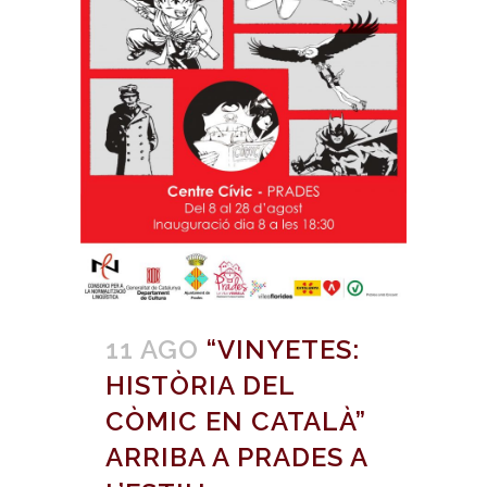
11 AGO
“VINYETES:
HISTÒRIA DEL
CÒMIC EN CATALÀ”
ARRIBA A PRADES A