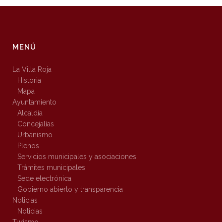
MENÚ
La Villa Roja
Historia
Mapa
Ayuntamiento
Alcaldía
Concejalías
Urbanismo
Plenos
Servicios municipales y asociaciones
Trámites municipales
Sede electrónica
Gobierno abierto y transparencia
Noticias
Noticias
Turismo