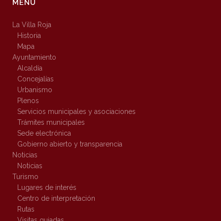
MENÚ
La Villa Roja
Historia
Mapa
Ayuntamiento
Alcaldía
Concejalías
Urbanismo
Plenos
Servicios municipales y asociaciones
Trámites municipales
Sede electrónica
Gobierno abierto y transparencia
Noticias
Noticias
Turismo
Lugares de interés
Centro de interpretación
Rutas
Visitas guiadas