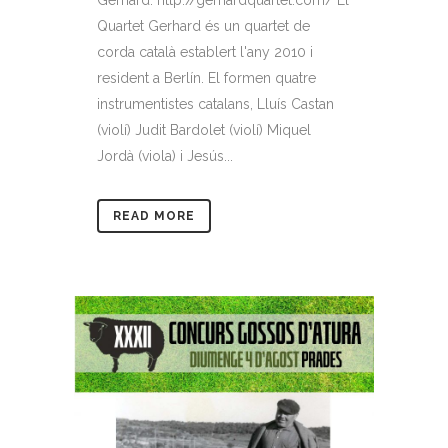
Quartet Gerhard és un quartet de
corda català establert l'any 2010 i
resident a Berlín. El formen quatre
instrumentistes catalans, Lluís Castan
(violí) Judit Bardolet (violí) Miquel
Jordà (viola) i Jesús...
READ MORE