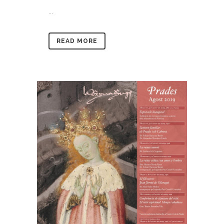
...
READ MORE