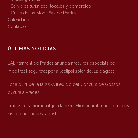
Servicios turísticos, locales y comercios
Guías de las Montañas de Prades
Calendario
Contacto
ÚLTIMAS NOTICIAS
L’Ajuntament de Prades anuncia mesures especials de
mobilitat i seguretat per a l’eclipsi solar del 12 d’agost
Tot a punt per a la XXXVII edició del Concurs de Gossos
d’Atura a Prades
Prades retrà homenatge a la reina Elionor amb unes jornades
històriques aquest agost