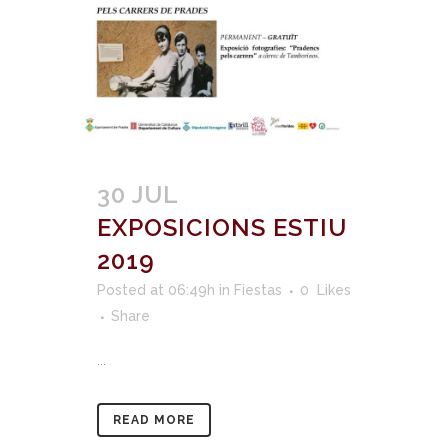
30 JUL
EXPOSICIONS ESTIU
2019
Posted at 06:49h
in
Fiestas
0
Likes
Share
...
READ MORE