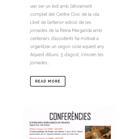
van ser un èxit amb l’aforament
complet del Centre Cívic de la vila
L’èxit de l’anterior edició de les
jornades de la Reina Margarida amb
centenars d’assistents ha motivat a
organitzar un segon cicle aquest any.
Aquest dilluns, 5 d’agost, s’inicien les
jornades...
READ MORE