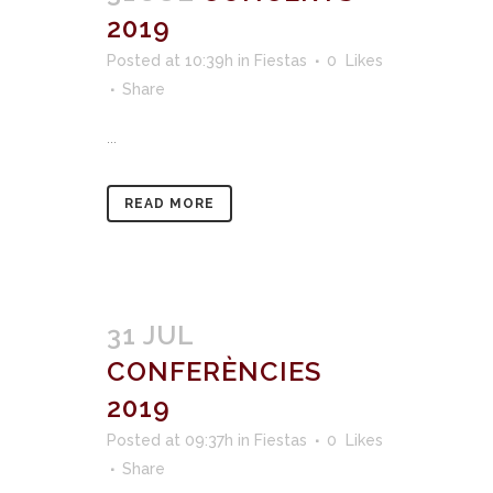
2019
Posted at 10:39h
in
Fiestas
0
Likes
Share
...
READ MORE
31 JUL
CONFERÈNCIES
2019
Posted at 09:37h
in
Fiestas
0
Likes
Share