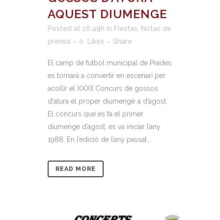
AQUEST DIUMENGE
Posted at 16:49h
in
Fiestas
,
Notas de
prensa
0
Likes
Share
El camp de futbol municipal de Prades
es tornarà a convertir en escenari per
acollir el XXXII Concurs de gossos
d'atura el proper diumenge 4 d’agost.
El concurs que es fa el primer
diumenge d’agost, es va iniciar l’any
1988. En l’edició de l’any passat...
READ MORE