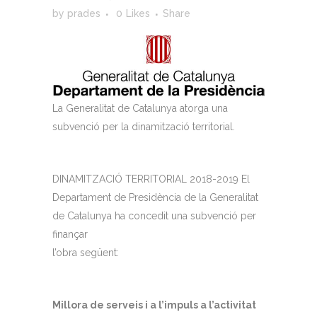
by
prades
0
Likes
Share
La Generalitat de Catalunya atorga una
subvenció per la dinamització territorial.
DINAMITZACIÓ TERRITORIAL 2018-2019 El
Departament de Presidència de la Generalitat
de Catalunya ha concedit una subvenció per
finançar
l’obra següent:
Millora de serveis i a l’impuls a l’activitat