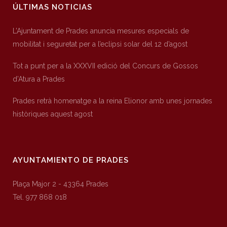
ÚLTIMAS NOTICIAS
L’Ajuntament de Prades anuncia mesures especials de
mobilitat i seguretat per a l’eclipsi solar del 12 d’agost
Tot a punt per a la XXXVII edició del Concurs de Gossos
d’Atura a Prades
Prades retrà homenatge a la reina Elionor amb unes jornades
històriques aquest agost
AYUNTAMIENTO DE PRADES
Plaça Major 2 - 43364 Prades
Tel. 977 868 018