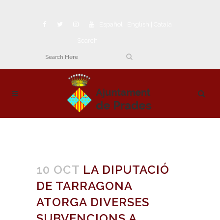
Español
|
English
|
Català
Search
10 OCT
LA DIPUTACIÓ
DE TARRAGONA
ATORGA DIVERSES
SUBVENCIONS A