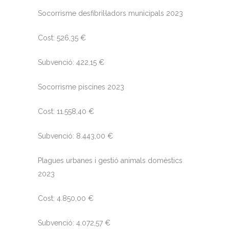
Socorrisme desfibril·ladors municipals 2023
Cost: 526,35 €
Subvenció: 422,15 €
Socorrisme piscines 2023
Cost: 11.558,40 €
Subvenció: 8.443,00 €
Plagues urbanes i gestió animals domèstics
2023
Cost: 4.850,00 €
Subvenció: 4.072,57 €