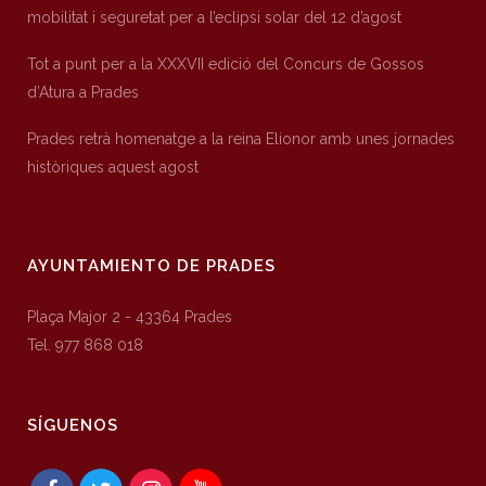
mobilitat i seguretat per a l’eclipsi solar del 12 d’agost
Tot a punt per a la XXXVII edició del Concurs de Gossos
d’Atura a Prades
Prades retrà homenatge a la reina Elionor amb unes jornades
històriques aquest agost
AYUNTAMIENTO DE PRADES
Plaça Major 2 - 43364 Prades
Tel. 977 868 018
SÍGUENOS