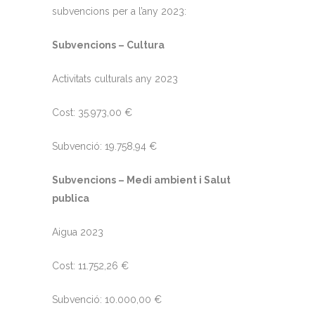
subvencions per a l’any 2023:
Subvencions – Cultura
Activitats culturals any 2023
Cost: 35.973,00 €
Subvenció: 19.758,94 €
Subvencions – Medi ambient i Salut
publica
Aigua 2023
Cost: 11.752,26 €
Subvenció: 10.000,00 €