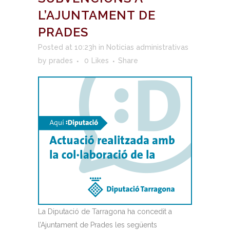
L’AJUNTAMENT DE
PRADES
Posted at 10:23h
in
Noticias administrativas
by
prades
0
Likes
Share
La Diputació de Tarragona ha concedit a
l’Ajuntament de Prades les següents