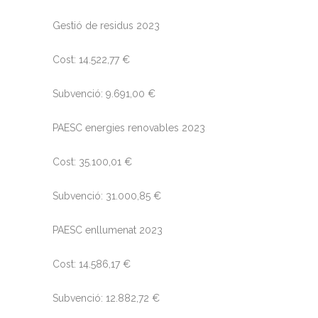
Gestió de residus 2023
Cost: 14.522,77 €
Subvenció: 9.691,00 €
PAESC energies renovables 2023
Cost: 35.100,01 €
Subvenció: 31.000,85 €
PAESC enllumenat 2023
Cost: 14.586,17 €
Subvenció: 12.882,72 €