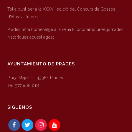
Tot a punt per a la XXXVII edició del Concurs de Gossos
d’Atura a Prades
Prades retrà homenatge a la reina Elionor amb unes jornades
històriques aquest agost
AYUNTAMIENTO DE PRADES
Plaça Major 2 - 43364 Prades
Tel. 977 868 018
SÍGUENOS