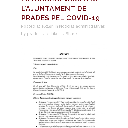
L’AJUNTAMENT DE
PRADES PEL COVID-19
Posted at 16:18h
in
Noticias administrativas
by
prades
0
Likes
Share