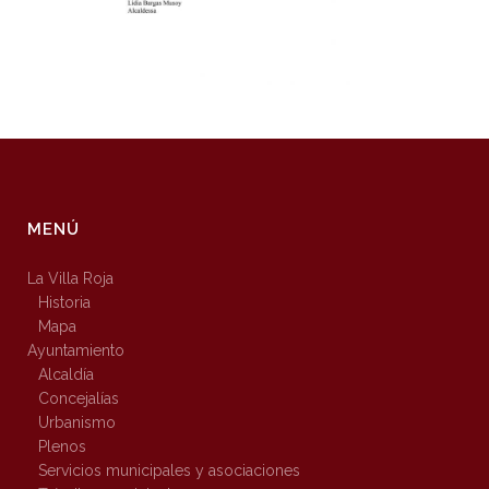
MENÚ
La Villa Roja
Historia
Mapa
Ayuntamiento
Alcaldía
Concejalías
Urbanismo
Plenos
Servicios municipales y asociaciones