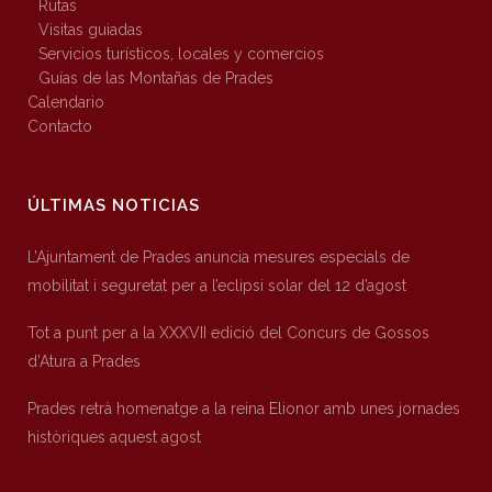
Rutas
Visitas guiadas
Servicios turísticos, locales y comercios
Guías de las Montañas de Prades
Calendario
Contacto
ÚLTIMAS NOTICIAS
L’Ajuntament de Prades anuncia mesures especials de
mobilitat i seguretat per a l’eclipsi solar del 12 d’agost
Tot a punt per a la XXXVII edició del Concurs de Gossos
d’Atura a Prades
Prades retrà homenatge a la reina Elionor amb unes jornades
històriques aquest agost