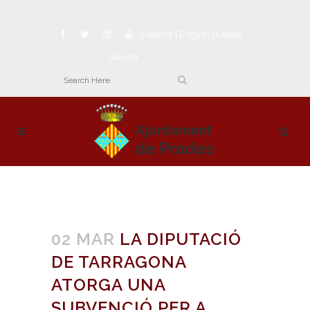
Español
|
English
|
Català
Search
02 MAR
LA DIPUTACIÓ
DE TARRAGONA
ATORGA UNA
SUBVENCIÓ PER A