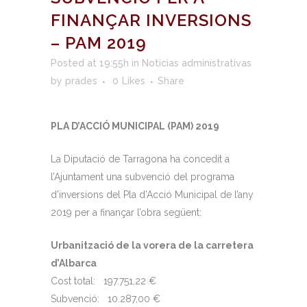
FINANÇAR INVERSIONS
– PAM 2019
Posted at 19:55h
in
Noticias administrativas
by
prades
0
Likes
Share
PLA D’ACCIÓ MUNICIPAL (PAM) 2019
La Diputació de Tarragona ha concedit a
l’Ajuntament una subvenció del programa
d’inversions del Pla d’Acció Municipal de l’any
2019 per a finançar l’obra següent:
Urbanització de la vorera de la carretera
d’Albarca
Cost total: 197.751,22 €
Subvenció: 10.287,00 €