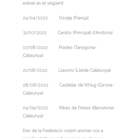
estival és el següent:
24/04/2022 Osséja (França)
31/07/2022 Canillo (Principat d’Andorra)
07/08/2022 Prades (Tarragona-
Catalunya)
21/08/2022 Llavorsí (Lleida-Catalunya)
28/08/2022 Castellar de N’Hug (Girona-
Catalunya)
04/09/2022 Ribes de Freses (Barcelona-
Catalunya)
Des de la Federació volem animar-vos a