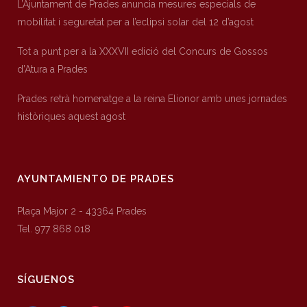
L’Ajuntament de Prades anuncia mesures especials de
mobilitat i seguretat per a l’eclipsi solar del 12 d’agost
Tot a punt per a la XXXVII edició del Concurs de Gossos
d’Atura a Prades
Prades retrà homenatge a la reina Elionor amb unes jornades
històriques aquest agost
AYUNTAMIENTO DE PRADES
Plaça Major 2 - 43364 Prades
Tel. 977 868 018
SÍGUENOS