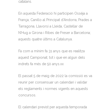
catalans.
En aquesta Federació hi participen Osséja a
França, Canillo al Principat d’Andorra, Prades a
Tarragona, Llavorsí a Lleida, Castellar de
N’Hug a Girona i Ribes de Freser a Barcelona;
aquests quatre últims a Catalunya.
Fa com a mínim fa 31 anys que es realitza
aquest Campionat, tot i que en algun dels
indrets fa més de 50 anys.xx
El passat 5 de maig de 2022 la comissió es va
reunir per consensuar un calendari i validar
els reglaments i normes vigents en aquests
concursos.
El calendari previst per aquesta temporada