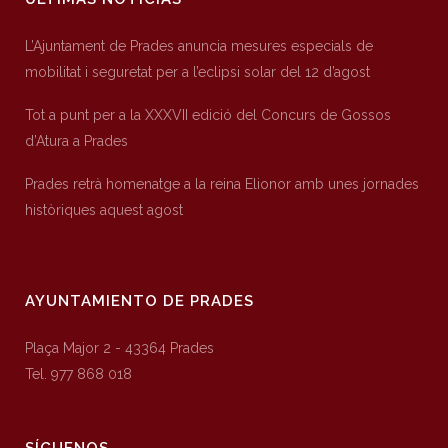
L’Ajuntament de Prades anuncia mesures especials de
mobilitat i seguretat per a l’eclipsi solar del 12 d’agost
Tot a punt per a la XXXVII edició del Concurs de Gossos
d’Atura a Prades
Prades retrà homenatge a la reina Elionor amb unes jornades
històriques aquest agost
AYUNTAMIENTO DE PRADES
Plaça Major 2 - 43364 Prades
Tel. 977 868 018