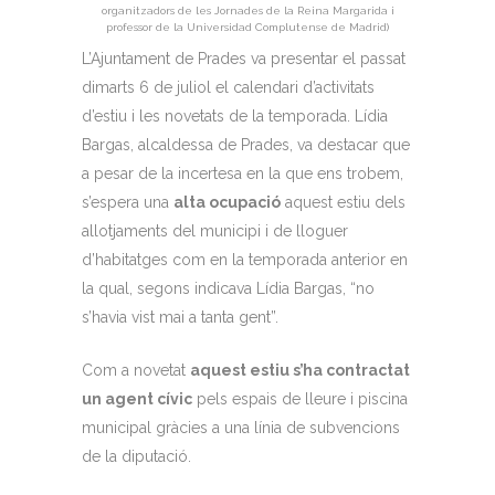
organitzadors de les Jornades de la Reina Margarida i
professor de la Universidad Complutense de Madrid)
L’Ajuntament de Prades va presentar el passat
dimarts 6 de juliol el calendari d’activitats
d’estiu i les novetats de la temporada. Lídia
Bargas, alcaldessa de Prades, va destacar que
a pesar de la incertesa en la que ens trobem,
s’espera una
alta ocupació
aquest estiu dels
allotjaments del municipi i de lloguer
d’habitatges com en la temporada anterior en
la qual, segons indicava Lídia Bargas, “no
s’havia vist mai a tanta gent”.
Com a novetat
aquest estiu s’ha contractat
un agent cívic
pels espais de lleure i piscina
municipal gràcies a una línia de subvencions
de la diputació.