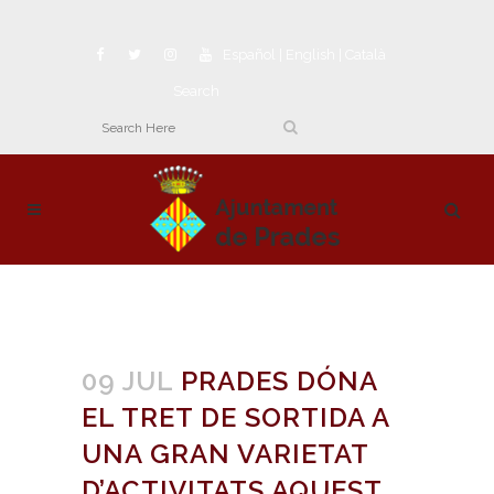
Español
|
English
|
Català
Search
09 JUL
PRADES DÓNA
EL TRET DE SORTIDA A
UNA GRAN VARIETAT
D’ACTIVITATS AQUEST