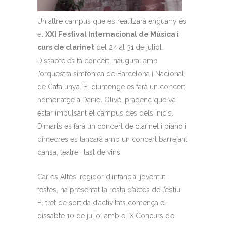
Un altre campus que es realitzarà enguany és
el
XXI Festival Internacional de Música i
curs de clarinet
del 24 al 31 de juliol.
Dissabte es fa concert inaugural amb
l’orquestra simfònica de Barcelona i Nacional
de Catalunya. El diumenge es farà un concert
homenatge a Daniel Olivé, pradenc que va
estar impulsant el campus des dels inicis.
Dimarts es farà un concert de clarinet i piano i
dimecres es tancarà amb un concert barrejant
dansa, teatre i tast de vins.
Carles Altès, regidor d’infància, joventut i
festes, ha presentat la resta d’actes de l’estiu.
El tret de sortida d’activitats comença el
dissabte 10 de juliol amb el X Concurs de