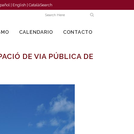
pañol
|
English
|
Català
Search
SMO
CALENDARIO
CONTACTO
ACIÓ DE VIA PÚBLICA DE