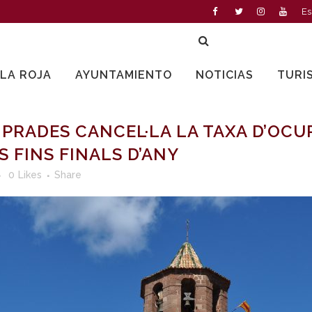
Es
LLA ROJA
AYUNTAMIENTO
NOTICIAS
TURI
PRADES CANCEL·LA LA TAXA D’OCUP
S FINS FINALS D’ANY
0
Likes
Share