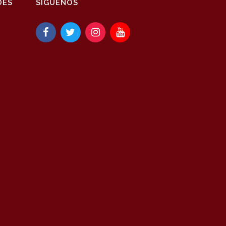
DES
SÍGUENOS