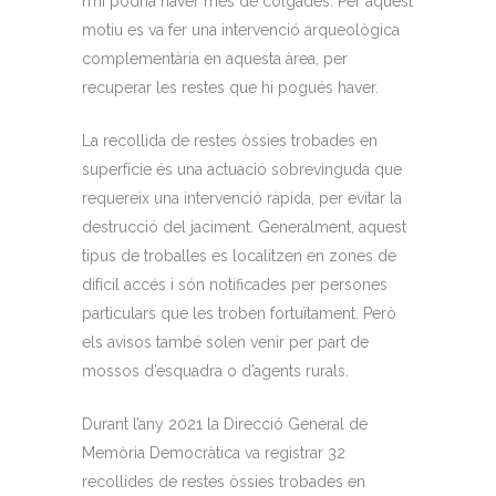
n’hi podria haver més de colgades. Per aquest
motiu es va fer una intervenció arqueològica
complementària en aquesta àrea, per
recuperar les restes que hi pogués haver.
La recollida de restes òssies trobades en
superfície és una actuació sobrevinguda que
requereix una intervenció ràpida, per evitar la
destrucció del jaciment. Generalment, aquest
tipus de troballes es localitzen en zones de
difícil accés i són notificades per persones
particulars que les troben fortuïtament. Però
els avisos també solen venir per part de
mossos d’esquadra o d’agents rurals.
Durant l’any 2021 la Direcció General de
Memòria Democràtica va registrar 32
recollides de restes òssies trobades en