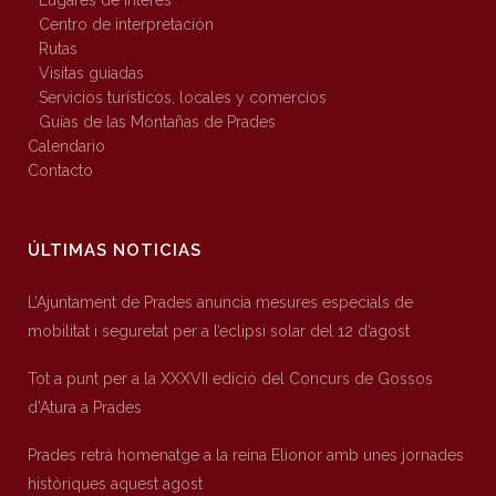
Lugares de interés
Centro de interpretación
Rutas
Visitas guiadas
Servicios turísticos, locales y comercios
Guías de las Montañas de Prades
Calendario
Contacto
ÚLTIMAS NOTICIAS
L’Ajuntament de Prades anuncia mesures especials de
mobilitat i seguretat per a l’eclipsi solar del 12 d’agost
Tot a punt per a la XXXVII edició del Concurs de Gossos
d’Atura a Prades
Prades retrà homenatge a la reina Elionor amb unes jornades
històriques aquest agost