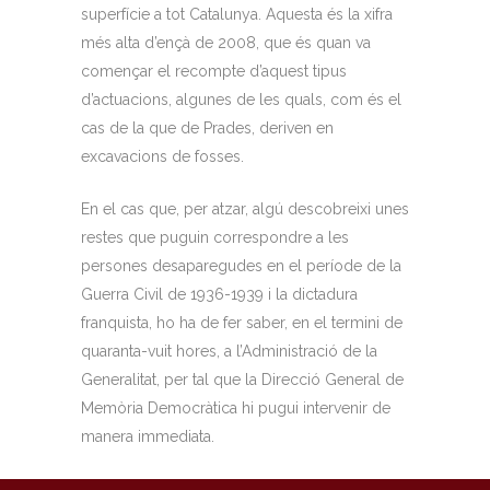
superfície a tot Catalunya. Aquesta és la xifra
més alta d’ençà de 2008, que és quan va
començar el recompte d’aquest tipus
d’actuacions, algunes de les quals, com és el
cas de la que de Prades, deriven en
excavacions de fosses.
En el cas que, per atzar, algú descobreixi unes
restes que puguin correspondre a les
persones desaparegudes en el període de la
Guerra Civil de 1936-1939 i la dictadura
franquista, ho ha de fer saber, en el termini de
quaranta-vuit hores, a l’Administració de la
Generalitat, per tal que la Direcció General de
Memòria Democràtica hi pugui intervenir de
manera immediata.