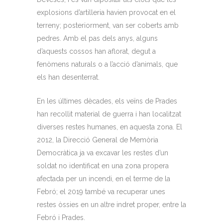
explosions d’artilleria havien provocat en el
terreny; posteriorment, van ser coberts amb
pedres. Amb el pas dels anys, alguns
d’aquests cossos han aflorat, degut a
fenòmens naturals o a l’acció d’animals, que
els han desenterrat.
En les últimes dècades, els veïns de Prades
han recollit material de guerra i han localitzat
diverses restes humanes, en aquesta zona. El
2012, la Direcció General de Memòria
Democràtica ja va excavar les restes d’un
soldat no identificat en una zona propera
afectada per un incendi, en el terme de la
Febró; el 2019 també va recuperar unes
restes òssies en un altre indret proper, entre la
Febró i Prades.