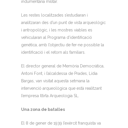
indumentària militar.
Les restes localitzades s’estudiaran i
analitzaran des d’un punt de vista arqueològic
i antropològic, i les mostres viables es
vehicularan al Programa d’identificació
genètica, amb l’objectiu de fer-ne possible la
identificació i el retorn als familiars.
El director general de Memòria Democràtica,
Antoni Font, i l’alcaldessa de Prades, Lídia
Bargas, van visitat aquesta setmana la
intervenció arqueològica que està realitzant
l’empresa Iltirta Arqueologia SL.
Una zona de batalles
El 8 de gener de 1939 l’exèrcit franquista va