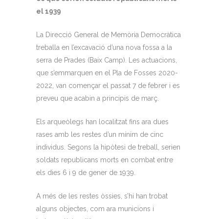
el 1939
La Direcció General de Memòria Democràtica
treballa en l’excavació d’una nova fossa a la
serra de Prades (Baix Camp). Les actuacions,
que s’emmarquen en el Pla de Fosses 2020-
2022, van començar el passat 7 de febrer i es
preveu que acabin a principis de març.
Els arqueòlegs han localitzat fins ara dues
rases amb les restes d’un mínim de cinc
individus. Segons la hipòtesi de treball, serien
soldats republicans morts en combat entre
els dies 6 i 9 de gener de 1939.
A més de les restes òssies, s’hi han trobat
alguns objectes, com ara municions i