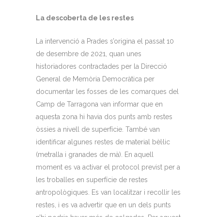
La descoberta de les restes
La intervenció a Prades s’origina el passat 10
de desembre de 2021, quan unes
historiadores contractades per la Direcció
General de Memòria Democràtica per
documentar les fosses de les comarques del
Camp de Tarragona van informar que en
aquesta zona hi havia dos punts amb restes
òssies a nivell de superfície. També van
identificar algunes restes de material bèl·lic
(metralla i granades de mà). En aquell
moment es va activar el protocol previst per a
les troballes en superfície de restes
antropològiques. Es van localitzar i recollir les
restes, i es va advertir que en un dels punts