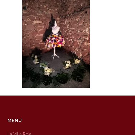
MENÚ
La Villa Roja