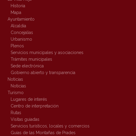
Historia
Mapa
Ayuntamiento
Alcaldía
Concejalías
Urbanismo
Plenos
Servicios municipales y asociaciones
Trámites municipales
Sede electrónica
Gobierno abierto y transparencia
Noticias
Noticias
Turismo
Lugares de interés
Centro de interpretación
Rutas
Visitas guiadas
Servicios turísticos, locales y comercios
Guías de las Montañas de Prades