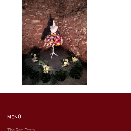
MENÚ
The Red Town