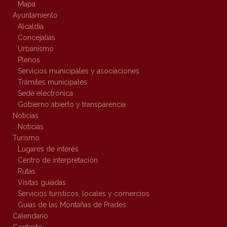
Mapa
Ayuntamiento
Alcaldía
Concejalías
Urbanismo
Plenos
Servicios municipales y asociaciones
Trámites municipales
Sede electrónica
Gobierno abierto y transparencia
Noticias
Noticias
Turismo
Lugares de interés
Centro de interpretación
Rutas
Visitas guiadas
Servicios turísticos, locales y comercios
Guías de las Montañas de Prades
Calendario