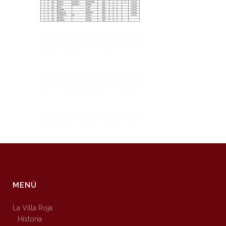
MENÚ
La Villa Roja
Historia