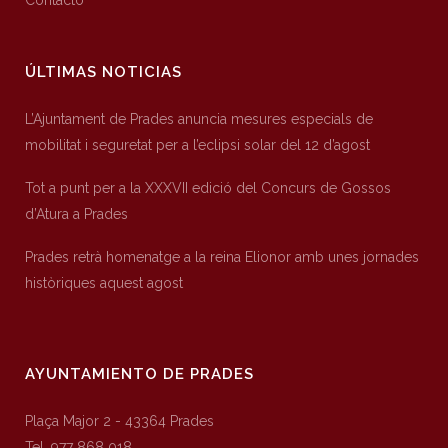
Contacto
ÚLTIMAS NOTICIAS
L’Ajuntament de Prades anuncia mesures especials de
mobilitat i seguretat per a l’eclipsi solar del 12 d’agost
Tot a punt per a la XXXVII edició del Concurs de Gossos
d’Atura a Prades
Prades retrà homenatge a la reina Elionor amb unes jornades
històriques aquest agost
AYUNTAMIENTO DE PRADES
Plaça Major 2 - 43364 Prades
Tel. 977 868 018