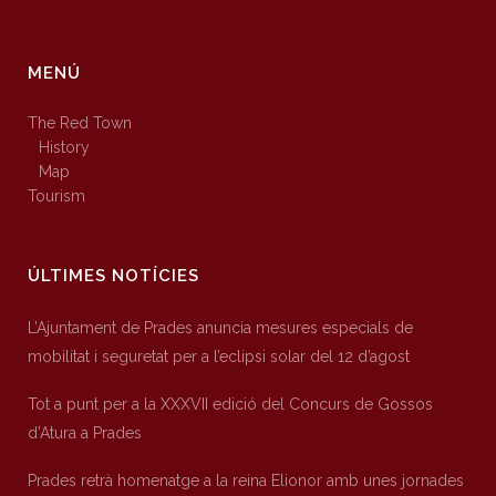
MENÚ
The Red Town
History
Map
Tourism
ÚLTIMES NOTÍCIES
L’Ajuntament de Prades anuncia mesures especials de
mobilitat i seguretat per a l’eclipsi solar del 12 d’agost
Tot a punt per a la XXXVII edició del Concurs de Gossos
d’Atura a Prades
Prades retrà homenatge a la reina Elionor amb unes jornades