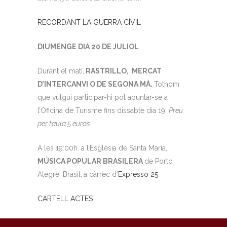
RECORDANT LA GUERRA CÍVIL
DIUMENGE DIA 20 DE JULIOL
Durant el matí,
RASTRILLO, MERCAT
D’INTERCANVI O DE SEGONA MÀ.
Tothom
que vulgui participar-hi pot apuntar-se a
l’Oficina de Turisme fins dissabte dia 19.
Preu
per taula 5 euros.
A les 19:00h. a l’Esglèsia de Santa Maria,
MÚSICA POPULAR BRASILERA
de Porto
Alegre, Brasil,
a càrrec d’
Expresso 25
.
CARTELL ACTES